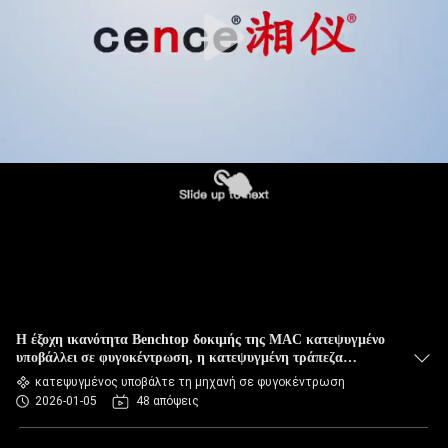
ΈΛΕΓΧΟΣ
ΠΟΙΌΤΗΤΑΣ
ΕΠΙΚΟΙΝΩΝΉΣΤΕ
ΜΑΖΊ
ΜΑΣ
ΕΙΔΉΣΕΙΣ
ΥΠΟΘΈΣΕΙΣ
Η έξοχη ικανότητα Benchtop δοκιμής της MAC κατεψυγμένο
VR
υποβάλλει σε φυγοκέντρωση, η κατεψυγμένη τράπεζα
αίματος υποβάλλει CL8R
κατεψυγμένος υποβάλτε τη μηχανή σε φυγοκέντρωση
2026-01-05
48 απόψεις
SITEMAP