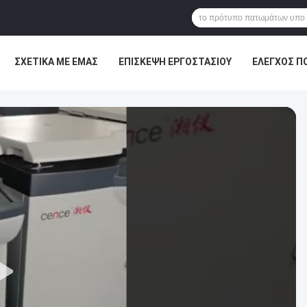
ΣΧΕΤΙΚΆ ΜΕ ΕΜΆΣ
ΕΠΙΣΚΕΨΉ ΕΡΓΟΣΤΑΣΊΟΥ
ΈΛΕΓΧΟΣ Π
ΕΙΣ
VR