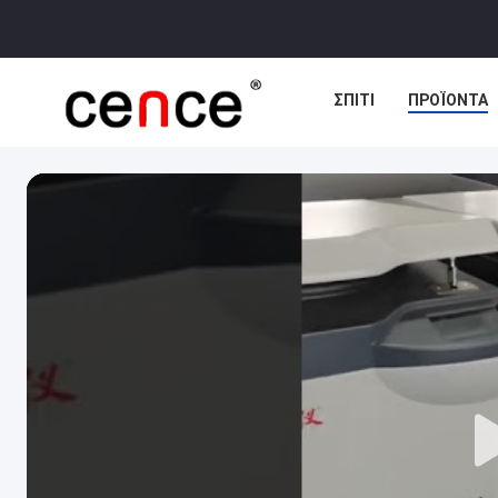
ΣΠΊΤΙ
ΠΡΟΪΌΝΤΑ
ΕΙΔΉΣΕΙΣ
ΥΠΟΘΈΣ