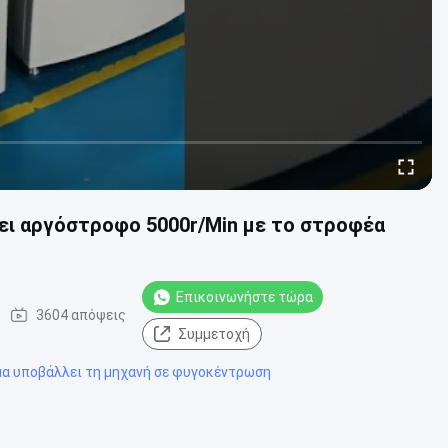
ει αργόστροφο 5000r/Min με το στροφέα
Επικοινωνήστε τώρα
3604 απόψεις
Συμμετοχή
μα υποβάλλει τη μηχανή σε φυγοκέντρωση