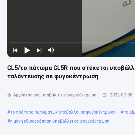
CL5/το πάτωμα CL5R που στέκεται υποβάλλ
ταλάντευσης σε φυγοκέντρωση
Αργόστροφος υποβάλτε σε φυγοκέντρωση
2022-07-05
#
το πρότυπο πατωμάτων υποβάλλει σε φυγοκέντρωση
#
το αί
#
η μόνη εξισορρόπηση υποβάλλει σε φυγοκέντρωση