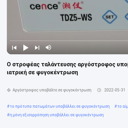
Ο στροφέας ταλάντευσης αργόστροφος υποβάλ
ιατρική σε φυγοκέντρωση
Αργόστροφος υποβάλτε σε φυγοκέντρωση
2022-05-31
#
το πρότυπο πατωμάτων υποβάλλει σε φυγοκέντρωση
#
το αί
#
η μόνη εξισορρόπηση υποβάλλει σε φυγοκέντρωση