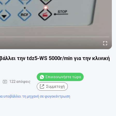
λει την tdz5-WS 5000r/min για την κλινική
Επικοινωνήστε τώρα
122 απόψεις
Συμμετοχή
μα υποβάλλει τη μηχανή σε φυγοκέντρωση