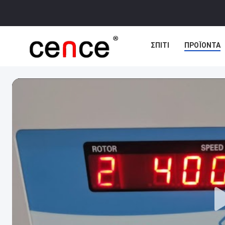
ΣΠΊΤΙ
ΠΡΟΪΌΝΤΑ
ΕΙΔΉΣΕΙΣ
ΥΠΟΘΈΣ