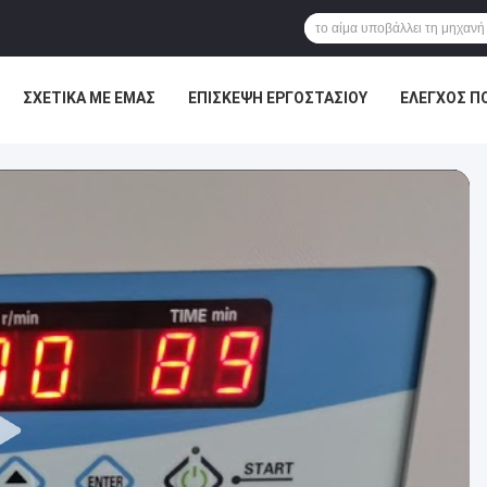
ΣΧΕΤΙΚΆ ΜΕ ΕΜΆΣ
ΕΠΙΣΚΕΨΉ ΕΡΓΟΣΤΑΣΊΟΥ
ΈΛΕΓΧΟΣ Π
ΕΙΣ
VR