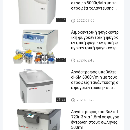
στροφο 5000r/Min με το
στροφέα ταλάντευσης σε
φυγοκέντρωση
Αργόστροφος υποβάλτε σε φ
00:05
2022-07-05
υγοκέντρωση
Αιμοκεντρική φυγοκεντρ
ική φυγοκεντρική φυγοκ
εντρική φυγοκεντρική φ
υγοκεντρική φυγοκεντρι
κή φυγοκεντρική φυγοκε
ντρική φυγοκεντρική φυ
Αργόστροφος υποβάλτε σε φ
00:42
2024-02-18
γοκεντρική φυγοκεντρικ
υγοκέντρωση
ή φυγοκεντρική φυγοκεν
Αργόστροφος υποβάλτε
τρική φυγοκεντρική φυγ
dl-6M 6000r/min με τους
οκεντρική φυγοκεντρική
στροφείς ταλάντευσης σ
φυγοκεντρική φυγοκεντ
ε φυγοκέντρωση και στρ
ρική φυγοκεντρική φυγο
οφέας γωνίας διαθέσιμο
κεντρική φυγοκεντρική
ς
Αργόστροφος υποβάλτε σε φ
01:23
φυγοκεντρική φυγοκεντ
2023-08-29
υγοκέντρωση
ρική φυγοκεντρική φυγο
κεντρική φυγοκεντρική
Αργόστροφος υποβάλτε l
φυγοκεντρική φυγοκεντ
720r-3 για 1.5ml σε φυγοκ
ρική φυγοκεντρική φυγο
έντρωση στους σωλήνες
κεντρική φυγοκεντρική
500ml