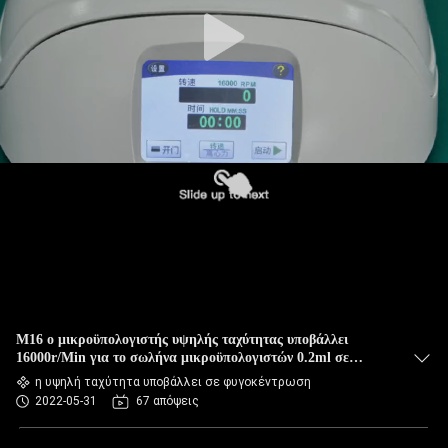
ΈΛΕΓΧΟΣ
ΠΟΙΌΤΗΤΑΣ
ΕΠΙΚΟΙΝΩΝΉΣΤΕ
ΜΑΖΊ
ΜΑΣ
ΕΙΔΉΣΕΙΣ
ΥΠΟΘΈΣΕΙΣ
M16 ο μικροϋπολογιστής υψηλής ταχύτητας υποβάλλει
VR
16000r/Min για το σωλήνα μικροϋπολογιστών 0.2ml σε
φυγοκέντρωση 0.5ml 1.5ml 2ml
η υψηλή ταχύτητα υποβάλλει σε φυγοκέντρωση
2022-05-31
67 απόψεις
SITEMAP