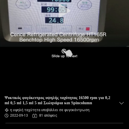
ΈΛΕΓΧΟΣ
ΠΟΙΌΤΗΤΑΣ
ΕΠΙΚΟΙΝΩΝΉΣΤΕ
ΜΑΖΊ
ΜΑΣ
ΕΙΔΉΣΕΙΣ
ΥΠΟΘΈΣΕΙΣ
Ψυκτικός φυγόκεντρος υψηλής ταχύτητας 16500 rpm για 0,2
VR
ml 0,5 ml 1,5 ml 5 ml Σωληνάρια και Spincolumn
η υψηλή ταχύτητα υποβάλλει σε φυγοκέντρωση
2022-09-13
81 απόψεις
SITEMAP