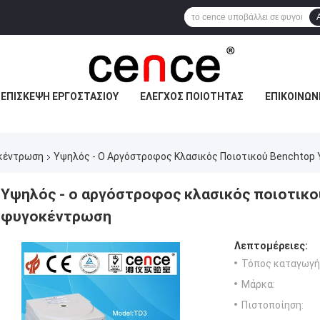
ΕΠΙΣΚΕΨΉ ΕΡΓΟΣΤΑΣΊΟΥ
ΈΛΕΓΧΟΣ ΠΟΙΌΤΗΤΑΣ
ΕΠΙΚΟΙΝΩΝ
οκέντρωση
Υψηλός - Ο Αργόστροφος Κλασικός Ποιοτικού Benchtop
Υψηλός - ο αργόστροφος κλασικός ποιοτικο
φυγοκέντρωση
Λεπτομέρειες:
Τόπος καταγωγή
Μάρκα:
Πιστοποίηση: