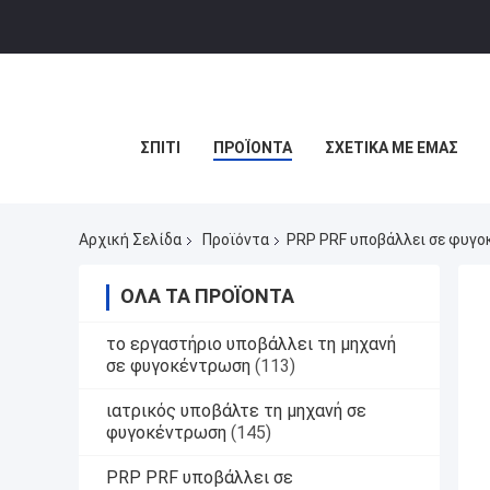
ΣΠΊΤΙ
ΠΡΟΪΌΝΤΑ
ΣΧΕΤΙΚΆ ΜΕ ΕΜΆΣ
Αρχική Σελίδα
Προϊόντα
PRP PRF υποβάλλει σε φυγ
ΌΛΑ ΤΑ ΠΡΟΪΌΝΤΑ
το εργαστήριο υποβάλλει τη μηχανή
σε φυγοκέντρωση
(113)
ιατρικός υποβάλτε τη μηχανή σε
φυγοκέντρωση
(145)
PRP PRF υποβάλλει σε