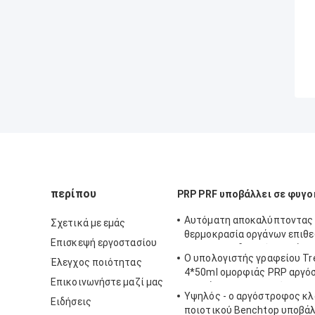
περίπου
PRP PRF υποβάλλει σε φυγ
Αυτόματη αποκαλύπτοντας
Σχετικά με εμάς
θερμοκρασία οργάνων επιθ
Επισκεψή εργοστασίου
Hoispital η ιδανική υποβάλλ
Ο υπολογιστής γραφείου T
Έλεγχος ποιότητας
φυγοκέντρωση
4*50ml ομορφιάς PRP αργό
Επικοινωνήστε μαζί μας
υποβάλλει σε φυγοκέντρωση
Υψηλός - ο αργόστροφος κλ
και το εργαστήριο
Ειδήσεις
ποιοτικού Benchtop υποβά