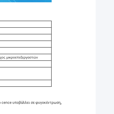
χος μικροεπεξεργαστών
,
ο cence υποβάλλει σε φυγοκέντρωση