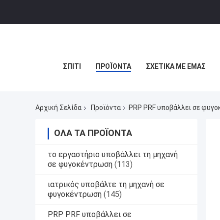
ΣΠΊΤΙ
ΠΡΟΪΌΝΤΑ
ΣΧΕΤΙΚΆ ΜΕ ΕΜΆΣ
Αρχική Σελίδα
Προϊόντα
PRP PRF υποβάλλει σε φυγ
ΌΛΑ ΤΑ ΠΡΟΪΌΝΤΑ
το εργαστήριο υποβάλλει τη μηχανή
σε φυγοκέντρωση
(113)
ιατρικός υποβάλτε τη μηχανή σε
φυγοκέντρωση
(145)
PRP PRF υποβάλλει σε