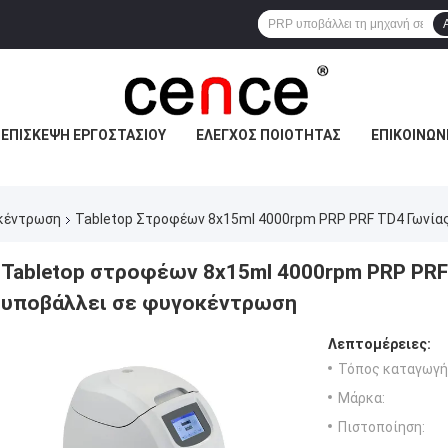
ΕΠΙΣΚΕΨΉ ΕΡΓΟΣΤΑΣΊΟΥ
ΈΛΕΓΧΟΣ ΠΟΙΌΤΗΤΑΣ
ΕΠΙΚΟΙΝΩΝ
οκέντρωση
Tabletop Στροφέων 8x15ml 4000rpm PRP PRF TD4 Γωνία
Tabletop στροφέων 8x15ml 4000rpm PRP PR
υποβάλλει σε φυγοκέντρωση
Λεπτομέρειες:
Τόπος καταγωγή
Μάρκα:
Πιστοποίηση: