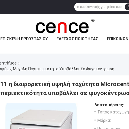
ΕΠΙΣΚΕΨΉ ΕΡΓΟΣΤΑΣΊΟΥ
ΈΛΕΓΧΟΣ ΠΟΙΌΤΗΤΑΣ
ΕΠΙΚΟΙΝΩΝ
entrifuge
ροφέων, Μεγάλη Περιεκτικότητα Υποβάλλει Σε Φυγοκέντρωση
11 η διαφορετική υψηλή ταχύτητα Microcent
περιεκτικότητα υποβάλλει σε φυγοκέντρω
Λεπτομέρειες:
Τόπος καταγωγή
Μάρκα:
Πιστοποίηση: