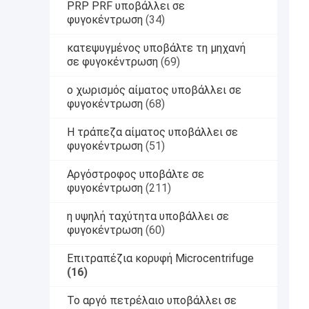
PRP PRF υποβάλλει σε
φυγοκέντρωση
(34)
κατεψυγμένος υποβάλτε τη μηχανή
σε φυγοκέντρωση
(69)
ο χωρισμός αίματος υποβάλλει σε
φυγοκέντρωση
(68)
Η τράπεζα αίματος υποβάλλει σε
φυγοκέντρωση
(51)
Αργόστροφος υποβάλτε σε
φυγοκέντρωση
(211)
η υψηλή ταχύτητα υποβάλλει σε
φυγοκέντρωση
(60)
Επιτραπέζια κορυφή Microcentrifuge
(16)
Το αργό πετρέλαιο υποβάλλει σε