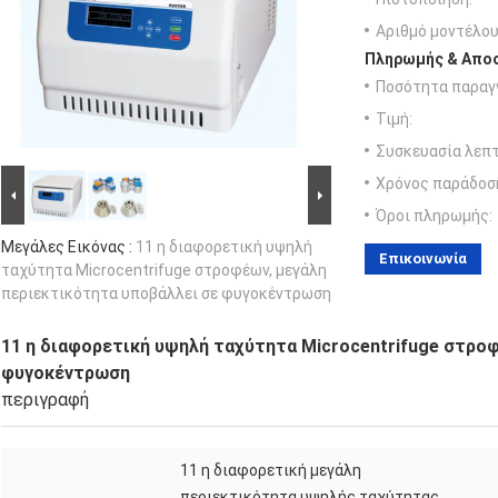
Αριθμό μοντέλου
Πληρωμής & Αποσ
Ποσότητα παραγγ
Τιμή:
Συσκευασία λεπτ
Χρόνος παράδοσ
Όροι πληρωμής:
Μεγάλες Εικόνας :
11 η διαφορετική υψηλή
Επικοινωνία
ταχύτητα Microcentrifuge στροφέων, μεγάλη
περιεκτικότητα υποβάλλει σε φυγοκέντρωση
11 η διαφορετική υψηλή ταχύτητα Microcentrifuge στρο
φυγοκέντρωση
περιγραφή
11 η διαφορετική μεγάλη
περιεκτικότητα υψηλής ταχύτητας