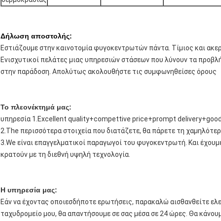
Δήλωση αποστολής:
Εστιάζουμε στην καινοτομία φυγοκεντρωτών πάντα. Τίμιος και ακερ
Ενισχυτικοί πελάτες μιας υπηρεσιών στάσεων που λύνουν τα προβλ
στην παράδοση. Απολύτως ακολουθήστε τις συμφωνηθείσες όρους
Το πλεονέκτημά μας:
υπηρεσία 1.Excellent quality+compettive price+prompt delivery+goo
2.The περισσότερα στοιχεία που διατάζετε, θα πάρετε τη χαμηλότε
3.We είναι επαγγελματικοί παραγωγοί του φυγοκεντρωτή. Και έχουμε
κρατούν με τη διεθνή υψηλή τεχνολογία.
Η υπηρεσία μας:
Εάν να έχοντας οποιεσδήποτε ερωτήσεις, παρακαλώ αισθανθείτε ελε
ταχυδρομείο μου, θα απαντήσουμε σε σας μέσα σε 24 ώρες. Θα κάνου