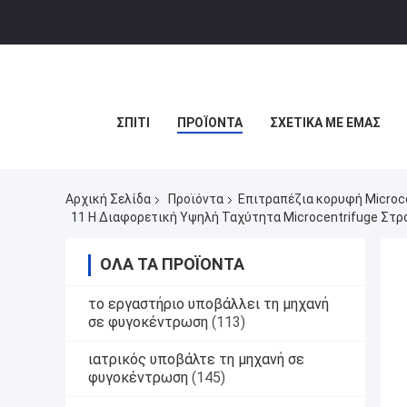
ΣΠΊΤΙ
ΠΡΟΪΌΝΤΑ
ΣΧΕΤΙΚΆ ΜΕ ΕΜΆΣ
Αρχική Σελίδα
Προϊόντα
Επιτραπέζια κορυφή Microc
11 Η Διαφορετική Υψηλή Ταχύτητα Microcentrifuge Στ
ΌΛΑ ΤΑ ΠΡΟΪΌΝΤΑ
το εργαστήριο υποβάλλει τη μηχανή
σε φυγοκέντρωση
(113)
ιατρικός υποβάλτε τη μηχανή σε
φυγοκέντρωση
(145)