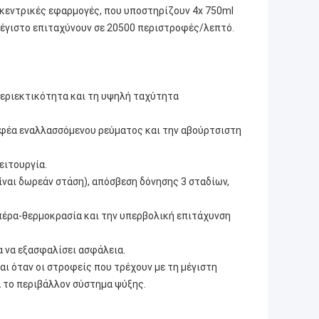
οκεντρικές εφαρμογές, που υποστηρίζουν 4x 750ml
 μέγιστο επιταχύνουν σε 20500 περιστροφές/λεπτό.
περιεκτικότητα και τη υψηλή ταχύτητα
ροφέα εναλλασσόμενου ρεύματος και την αβούρτσιστη
ειτουργία.
ίναι δωρεάν στάση), απόσβεση δόνησης 3 σταδίων,
 πέρα-θερμοκρασία και την υπερβολική επιτάχυνση
α να εξασφαλίσει ασφάλεια.
αι όταν οι στροφείς που τρέχουν με τη μέγιστη
 το περιβάλλον σύστημα ψύξης.