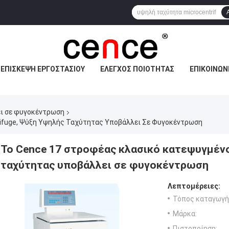
ΕΠΙΣΚΕΨΉ ΕΡΓΟΣΤΑΣΊΟΥ
ΈΛΕΓΧΟΣ ΠΟΙΌΤΗΤΑΣ
ΕΠΙΚΟΙΝΩΝ
ι σε φυγοκέντρωση
rifuge, Ψύξη Υψηλής Ταχύτητας Υποβάλλει Σε Φυγοκέντρωση
Το Cence 17 στροφέας κλασικό κατεψυγμένο
ταχύτητας υποβάλλει σε φυγοκέντρωση
Λεπτομέρειες:
Τόπος καταγωγή
Μάρκα:
Πιστοποίηση: