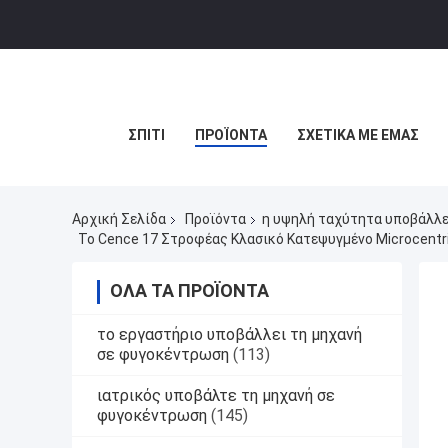
ΣΠΊΤΙ
ΠΡΟΪΌΝΤΑ
ΣΧΕΤΙΚΆ ΜΕ ΕΜΆΣ
Αρχική Σελίδα
Προϊόντα
η υψηλή ταχύτητα υποβάλλε
Το Cence 17 Στροφέας Κλασικό Κατεψυγμένο Microcent
ΌΛΑ ΤΑ ΠΡΟΪΌΝΤΑ
το εργαστήριο υποβάλλει τη μηχανή
σε φυγοκέντρωση
(113)
ιατρικός υποβάλτε τη μηχανή σε
φυγοκέντρωση
(145)