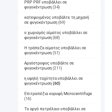
PRP PRF υποβάλλει σε
φυγοκέντρωση
(34)
κατεψυγμένος υποβάλτε τη μηχανή
σε φυγοκέντρωση
(69)
ο χωρισμός αίματος υποβάλλει σε
φυγοκέντρωση
(68)
Η τράπεζα αίματος υποβάλλει σε
φυγοκέντρωση
(51)
Αργόστροφος υποβάλτε σε
φυγοκέντρωση
(211)
η υψηλή ταχύτητα υποβάλλει σε
φυγοκέντρωση
(60)
Επιτραπέζια κορυφή Microcentrifuge
(16)
Το αργό πετρέλαιο υποβάλλει σε