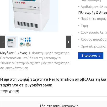
Αριθμό μοντέλου
Πληρωμής & Αποσ
Ποσότητα παραγγ
Τιμή:
Συσκευασία λεπτ
Χρόνος παράδοσ
Όροι πληρωμής:
Μεγάλες Εικόνας :
Η άριστη υψηλή ταχύτητα
Επικοινωνία
Performation υποβάλλει τη λειτουργία
20500r Muti/την ελάχιστη μέγιστη ταχύτητα
σε φυγοκέντρωση
Η άριστη υψηλή ταχύτητα Performation υποβάλλει τη λει
ταχύτητα σε φυγοκέντρωση
περιγραφή
Η άριστη muti-λειτουργία