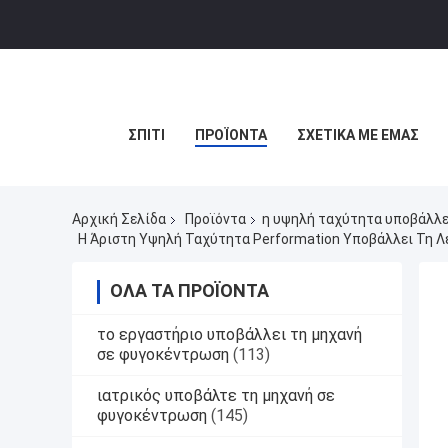
ΣΠΊΤΙ
ΠΡΟΪΌΝΤΑ
ΣΧΕΤΙΚΆ ΜΕ ΕΜΆΣ
Αρχική Σελίδα
Προϊόντα
η υψηλή ταχύτητα υποβάλλε
Η Άριστη Υψηλή Ταχύτητα Performation Υποβάλλει Τη Λ
ΌΛΑ ΤΑ ΠΡΟΪΌΝΤΑ
το εργαστήριο υποβάλλει τη μηχανή
σε φυγοκέντρωση
(113)
ιατρικός υποβάλτε τη μηχανή σε
φυγοκέντρωση
(145)