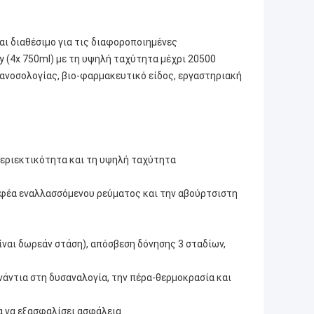
αι διαθέσιμο για τις διαφοροποιημένες
y (4x 750ml) με τη υψηλή ταχύτητα μέχρι 20500
ανοσολογίας, βιο-φαρμακευτικό είδος, εργαστηριακή
περιεκτικότητα και τη υψηλή ταχύτητα
ροφέα εναλλασσόμενου ρεύματος και την αβούρτσιστη
ίναι δωρεάν στάση), απόσβεση δόνησης 3 σταδίων,
νάντια στη δυσαναλογία, την πέρα-θερμοκρασία και
.
α να εξασφαλίσει ασφάλεια.