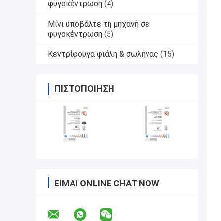
φυγοκέντρωση
(4)
Μίνι υποβάλτε τη μηχανή σε
φυγοκέντρωση
(5)
Κεντρίφουγα φιάλη & σωλήνας
(15)
ΠΙΣΤΟΠΟΊΗΣΗ
ΕΊΜΑΙ ONLINE CHAT NOW