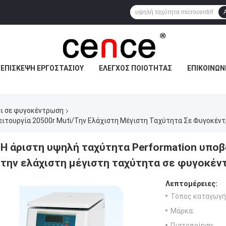
ΕΠΙΣΚΕΨΉ ΕΡΓΟΣΤΑΣΊΟΥ
ΈΛΕΓΧΟΣ ΠΟΙΌΤΗΤΑΣ
ΕΠΙΚΟΙΝΩΝ
ι σε φυγοκέντρωση
ειτουργία 20500r Muti/την Ελάχιστη Μέγιστη Ταχύτητα Σε Φυγοκέν
Η άριστη υψηλή ταχύτητα Performation υποβά
την ελάχιστη μέγιστη ταχύτητα σε φυγοκέ
Λεπτομέρειες:
Τόπος καταγωγή
Μάρκα:
Πιστοποίηση: