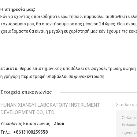
Η υπηρεσία μας:
Εάν να έχοντας οποιεσδήποτε ερωτήσεις, παρακαλώ αισθανθείτε ελε
ταχυδρομείο μου, θα απαντήσουμε σε σας μέσα σε 24 ώρες. Θα κάνου
χρειαζόμαστε θα είναι η μεγάλη ευχαρίστησή μας εάν έχουμε τις ευκα
,
ετικέτα:
θερμο επιστημονικός υποβάλλει σε φυγοκέντρωση
υψηλή 
η γρήγορη περιστροφή υποβάλλει σε φυγοκέντρωση
Στοιχεία επικοινωνίας
HUNAN XIANGYI LABORATORY INSTRUMENT
Στείλετε 
DEVELOPMENT CO., LTD.
Υπεύθυνος Επικοινωνίας:
Zhou
Τηλ.::
+8613100259558