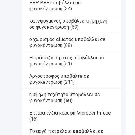
PRP PRF υποβάλλει σε
φυγοκέντρωση
(34)
κατεψυγμένος υποβάλτε τη μηχανή
σε φυγοκέντρωση
(69)
ο χωρισμός αίματος υποβάλλει σε
φυγοκέντρωση
(68)
Η τράπεζα αίματος υποβάλλει σε
φυγοκέντρωση
(51)
Αργόστροφος υποβάλτε σε
φυγοκέντρωση
(211)
η υψηλή ταχύτητα υποβάλλει σε
φυγοκέντρωση
(60)
Επιτραπέζια κορυφή Microcentrifuge
(16)
Το αργό πετρέλαιο υποβάλλει σε