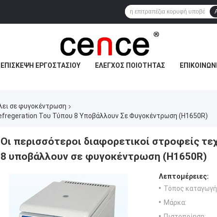
ΕΠΙΣΚΕΨΉ ΕΡΓΟΣΤΑΣΊΟΥ
ΈΛΕΓΧΟΣ ΠΟΙΌΤΗΤΑΣ
ΕΠΙΚΟΙΝΩΝ
λει σε φυγοκέντρωση
efregeration Του Τύπου 8 Υποβάλλουν Σε Φυγοκέντρωση (H1650R)
Οι περισσότεροι διαφορετικοί στροφείς τεχ
8 υποβάλλουν σε φυγοκέντρωση (H1650R)
Λεπτομέρειες:
Τόπος καταγωγή
Μάρκα:
Πιστοποίηση: