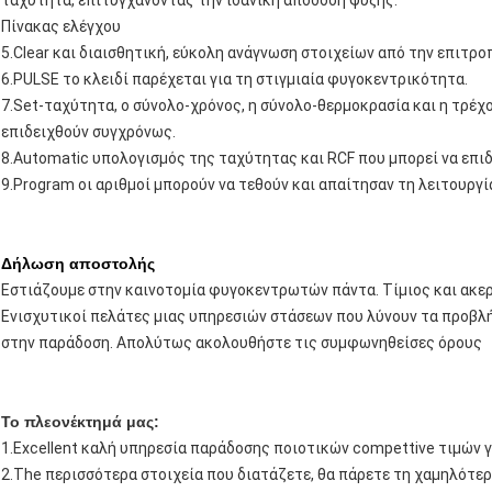
Πίνακας ελέγχου
5.Clear και διαισθητική, εύκολη ανάγνωση στοιχείων από την επιτρο
6.PULSE το κλειδί παρέχεται για τη στιγμιαία φυγοκεντρικότητα.
7.Set-ταχύτητα, ο σύνολο-χρόνος, η σύνολο-θερμοκρασία και η τρέχ
επιδειχθούν συγχρόνως.
8.Automatic υπολογισμός της ταχύτητας και RCF που μπορεί να επι
9.Program οι αριθμοί μπορούν να τεθούν και απαίτησαν τη λειτουργί
Δήλωση αποστολής
Εστιάζουμε στην καινοτομία φυγοκεντρωτών πάντα. Τίμιος και ακερ
Ενισχυτικοί πελάτες μιας υπηρεσιών στάσεων που λύνουν τα προβλ
στην παράδοση. Απολύτως ακολουθήστε τις συμφωνηθείσες όρους
Το πλεονέκτημά μας:
1.Excellent καλή υπηρεσία παράδοσης ποιοτικών compettive τιμών 
2.The περισσότερα στοιχεία που διατάζετε, θα πάρετε τη χαμηλότε