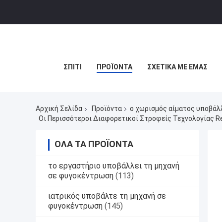
ΣΠΊΤΙ
ΠΡΟΪΌΝΤΑ
ΣΧΕΤΙΚΆ ΜΕ ΕΜΆΣ
Αρχική Σελίδα
Προϊόντα
ο χωρισμός αίματος υποβάλ
Οι Περισσότεροι Διαφορετικοί Στροφείς Τεχνολογίας R
ΌΛΑ ΤΑ ΠΡΟΪΌΝΤΑ
το εργαστήριο υποβάλλει τη μηχανή
σε φυγοκέντρωση
(113)
ιατρικός υποβάλτε τη μηχανή σε
φυγοκέντρωση
(145)