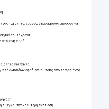
πή.
οντας ταχύτητα, χρόνος, θερμοκρασία μπορούν να
δειχθεί ταυτόχρονα.
α επόμενη φορά.
αιότητα για πάντα.
ήματα αλυσιδών εφοδιασμού τους από τα προϊόντα
γρήγορη
ρη τιμή και την καλύτερη έκπτωση