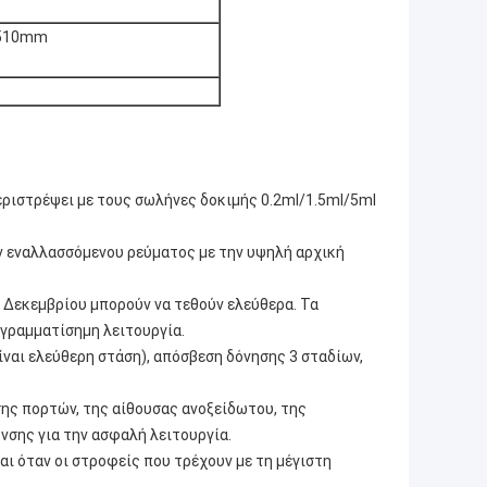
x510mm
περιστρέψει με τους σωλήνες δοκιμής 0.2ml/1.5ml/5ml
ν εναλλασσόμενου ρεύματος με την υψηλή αρχική
ι Δεκεμβρίου μπορούν να τεθούν ελεύθερα. Τα
γραμματίσημη λειτουργία.
ίναι ελεύθερη στάση), απόσβεση δόνησης 3 σταδίων,
ης πορτών, της αίθουσας ανοξείδωτου, της
νσης για την ασφαλή λειτουργία.
αι όταν οι στροφείς που τρέχουν με τη μέγιστη