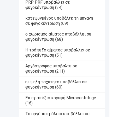
PRP PRF υποβάλλει σε
φυγοκέντρωση
(34)
κατεψυγμένος υποβάλτε τη μηχανή
σε φυγοκέντρωση
(69)
ο χωρισμός αίματος υποβάλλει σε
φυγοκέντρωση
(68)
Η τράπεζα αίματος υποβάλλει σε
φυγοκέντρωση
(51)
Αργόστροφος υποβάλτε σε
φυγοκέντρωση
(211)
η υψηλή ταχύτητα υποβάλλει σε
φυγοκέντρωση
(60)
Επιτραπέζια κορυφή Microcentrifuge
(16)
Το αργό πετρέλαιο υποβάλλει σε