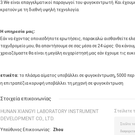
3.We είναι επαγγελματικοί παραγωγοί του φυγοκεντρωτή. Και έχουμε
κρατούν με τη διεθνή υψηλή τεχνολογία.
Η υπηρεσία μας:
Εάν να έχοντας οποιεσδήποτε ερωτήσεις, παρακαλώ αισθανθείτε ελε
ταχυδρομείο μου, θα απαντήσουμε σε σας μέσα σε 24 ώρες. Θα κάνου
χρειαζόμαστε θα είναι η μεγάλη ευχαρίστησή μας εάν έχουμε τις ευκα
,
ετικέτα:
το πλάσμα αίματος υποβάλλει σε φυγοκέντρωση
5000 περ
η επιτραπέζια κορυφή υποβάλλει τη μηχανή σε φυγοκέντρωση
Στοιχεία επικοινωνίας
HUNAN XIANGYI LABORATORY INSTRUMENT
Στείλετε 
DEVELOPMENT CO., LTD.
Υπεύθυνος Επικοινωνίας:
Zhou