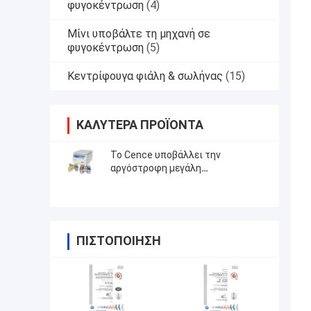
φυγοκέντρωση
(4)
Μίνι υποβάλτε τη μηχανή σε
φυγοκέντρωση
(5)
Κεντρίφουγα φιάλη & σωλήνας
(15)
ΚΑΛΎΤΕΡΑ ΠΡΟΪΌΝΤΑ
Το Cence υποβάλλει την
αργόστροφη μεγάλη
περιεκτικότητα σε φυγοκέντρωση
υποβάλλει L550
ΠΙΣΤΟΠΟΊΗΣΗ