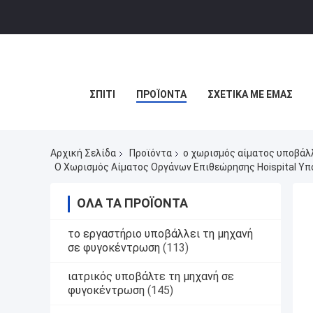
ΣΠΊΤΙ
ΠΡΟΪΌΝΤΑ
ΣΧΕΤΙΚΆ ΜΕ ΕΜΆΣ
Αρχική Σελίδα
Προϊόντα
ο χωρισμός αίματος υποβάλ
Ο Χωρισμός Αίματος Οργάνων Επιθεώρησης Hoispital Υ
ΌΛΑ ΤΑ ΠΡΟΪΌΝΤΑ
το εργαστήριο υποβάλλει τη μηχανή
σε φυγοκέντρωση
(113)
ιατρικός υποβάλτε τη μηχανή σε
φυγοκέντρωση
(145)