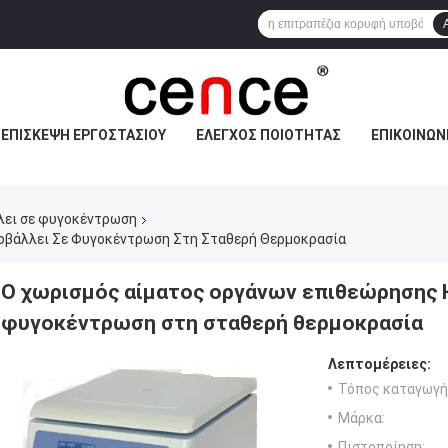
ΕΠΙΣΚΕΨΉ ΕΡΓΟΣΤΑΣΊΟΥ
ΈΛΕΓΧΟΣ ΠΟΙΌΤΗΤΑΣ
ΕΠΙΚΟΙΝΩΝ
λει σε φυγοκέντρωση
ποβάλλει Σε Φυγοκέντρωση Στη Σταθερή Θερμοκρασία
Ο χωρισμός αίματος οργάνων επιθεώρησης H
φυγοκέντρωση στη σταθερή θερμοκρασία
Λεπτομέρειες:
Τόπος καταγωγή
Μάρκα:
Πιστοποίηση: