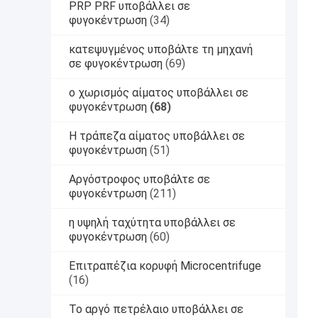
PRP PRF υποβάλλει σε
φυγοκέντρωση
(34)
κατεψυγμένος υποβάλτε τη μηχανή
σε φυγοκέντρωση
(69)
ο χωρισμός αίματος υποβάλλει σε
φυγοκέντρωση
(68)
Η τράπεζα αίματος υποβάλλει σε
φυγοκέντρωση
(51)
Αργόστροφος υποβάλτε σε
φυγοκέντρωση
(211)
η υψηλή ταχύτητα υποβάλλει σε
φυγοκέντρωση
(60)
Επιτραπέζια κορυφή Microcentrifuge
(16)
Το αργό πετρέλαιο υποβάλλει σε