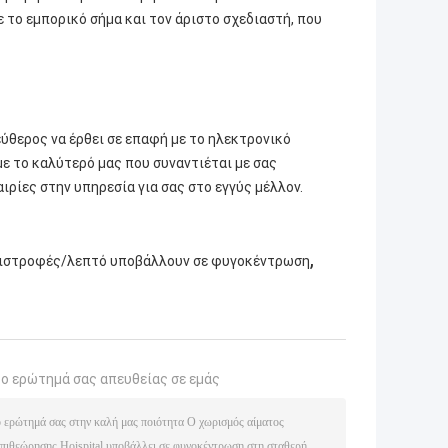
 το εμπορικό σήμα και τον άριστο σχεδιαστή, που
ύθερος να έρθει σε επαφή με το ηλεκτρονικό
με το καλύτερό μας που συναντιέται με σας
ιρίες στην υπηρεσία για σας στο εγγύς μέλλον.
,
ιστροφές/λεπτό υποβάλλουν σε φυγοκέντρωση
το ερώτημά σας απευθείας σε εμάς