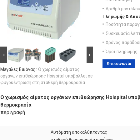
Αριθμό μοντέλου
Πληρωμής & Αποσ
Ποσότητα παραγγ
Συσκευασία λεπτ
Χρόνος παράδοσ
Όροι πληρωμής:
Επικοινωνία
Μεγάλες Εικόνας :
Ο χωρισμός αίματος
οργάνων επιθεώρησης Hoispital υποβάλλει σε
φυγοκέντρωση στη σταθερή θερμοκρασία
Ο χωρισμός αίματος οργάνων επιθεώρησης Hoispital υπο
θερμοκρασία
περιγραφή
Αυτόματη αποκαλύπτοντας
σταθερή θερμοκρασία οργάνων