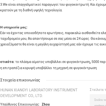
3.We είναι επαγγελματικοί παραγωγοί του φυγοκεντρωτή. Και έχουμε
κρατούν με τη διεθνή υψηλή τεχνολογία.
Η υπηρεσία μας:
Εάν να έχοντας οποιεσδήποτε ερωτήσεις, παρακαλώ αισθανθείτε ελε
ταχυδρομείο μου, θα απαντήσουμε σε σας μέσα σε 24 ώρες. Θα κάνου
χρειαζόμαστε θα είναι η μεγάλη ευχαρίστησή μας εάν έχουμε τις ευκα
,
ετικέτα:
το πλάσμα αίματος υποβάλλει σε φυγοκέντρωση
5000 περ
η επιτραπέζια κορυφή υποβάλλει τη μηχανή σε φυγοκέντρωση
Στοιχεία επικοινωνίας
HUNAN XIANGYI LABORATORY INSTRUMENT
Στείλετε 
DEVELOPMENT CO., LTD.
Υπεύθυνος Επικοινωνίας:
Zhou