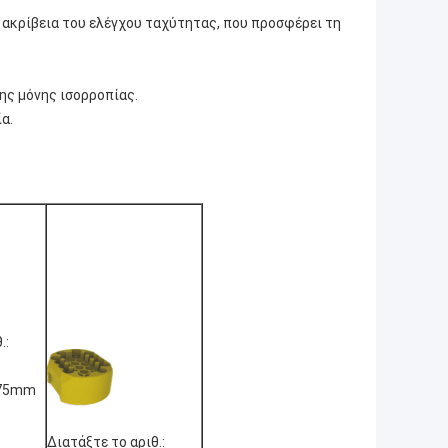
 ακρίβεια του ελέγχου ταχύτητας, που προσφέρει τη
της μόνης ισορροπίας.
α.
.:
 75mm
Διατάξτε το αριθ.: