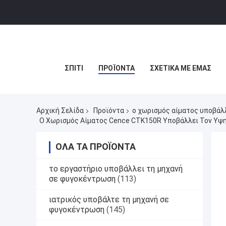
ΣΠΊΤΙ
ΠΡΟΪΌΝΤΑ
ΣΧΕΤΙΚΆ ΜΕ ΕΜΆΣ
Αρχική Σελίδα
Προϊόντα
ο χωρισμός αίματος υποβάλ
Ο Χωρισμός Αίματος Cence CTK150R Υποβάλλει Τον Υψ
ΌΛΑ ΤΑ ΠΡΟΪΌΝΤΑ
το εργαστήριο υποβάλλει τη μηχανή
σε φυγοκέντρωση
(113)
ιατρικός υποβάλτε τη μηχανή σε
φυγοκέντρωση
(145)