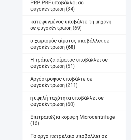
PRP PRF υποβάλλει σε
φυγοκέντρωση
(34)
κατεψυγμένος υποβάλτε τη μηχανή
σε φυγοκέντρωση
(69)
ο χωρισμός αίματος υποβάλλει σε
φυγοκέντρωση
(68)
Η τράπεζα αίματος υποβάλλει σε
φυγοκέντρωση
(51)
Αργόστροφος υποβάλτε σε
φυγοκέντρωση
(211)
η υψηλή ταχύτητα υποβάλλει σε
φυγοκέντρωση
(60)
Επιτραπέζια κορυφή Microcentrifuge
(16)
Το αργό πετρέλαιο υποβάλλει σε