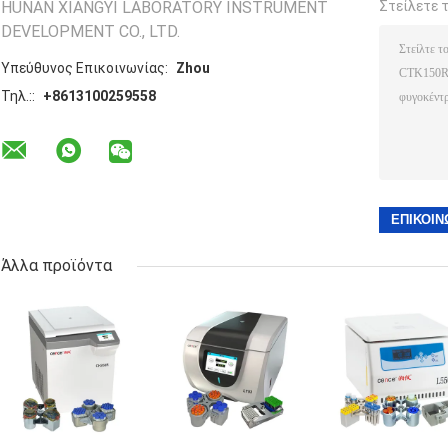
HUNAN XIANGYI LABORATORY INSTRUMENT
Στείλετε 
DEVELOPMENT CO., LTD.
Υπεύθυνος Επικοινωνίας:
Zhou
Τηλ.::
+8613100259558
Άλλα προϊόντα