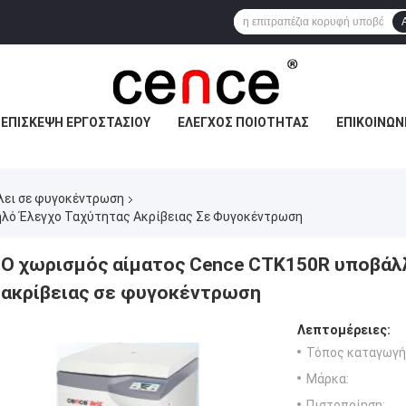
ΕΠΙΣΚΕΨΉ ΕΡΓΟΣΤΑΣΊΟΥ
ΈΛΕΓΧΟΣ ΠΟΙΌΤΗΤΑΣ
ΕΠΙΚΟΙΝΩΝ
λει σε φυγοκέντρωση
ηλό Έλεγχο Ταχύτητας Ακρίβειας Σε Φυγοκέντρωση
Ο χωρισμός αίματος Cence CTK150R υποβάλ
ακρίβειας σε φυγοκέντρωση
Λεπτομέρειες:
Τόπος καταγωγή
Μάρκα:
Πιστοποίηση: