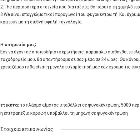
2.The περισσότερα στοιχεία που διατάζετε, θα πάρετε τη χαμηλότε
3.We είναι επαγγελματικοί παραγωγοί του φυγοκεντρωτή. Και έχουμε
κρατούν με τη διεθνή υψηλή τεχνολογία.
Η υπηρεσία μας:
Εάν να έχοντας οποιεσδήποτε ερωτήσεις, παρακαλώ αισθανθείτε ελε
ταχυδρομείο μου, θα απαντήσουμε σε σας μέσα σε 24 ώρες. Θα κάνου
χρειαζόμαστε θα είναι η μεγάλη ευχαρίστησή μας εάν έχουμε τις ευκα
,
ετικέτα:
το πλάσμα αίματος υποβάλλει σε φυγοκέντρωση
5000 περ
η επιτραπέζια κορυφή υποβάλλει τη μηχανή σε φυγοκέντρωση
Στοιχεία επικοινωνίας