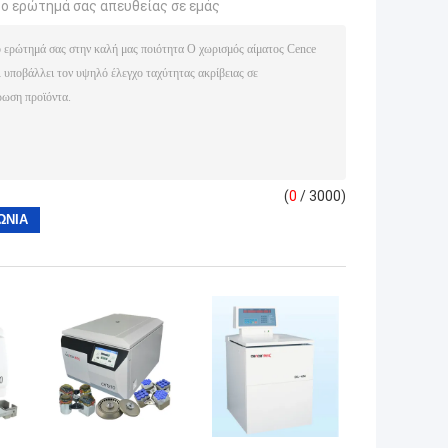
το ερώτημά σας απευθείας σε εμάς
(
0
/ 3000)