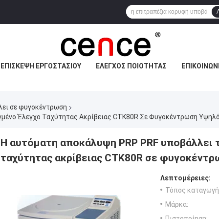
ΕΠΙΣΚΕΨΉ ΕΡΓΟΣΤΑΣΊΟΥ
ΈΛΕΓΧΟΣ ΠΟΙΌΤΗΤΑΣ
ΕΠΙΚΟΙΝΩΝ
λει σε φυγοκέντρωση
γμένο Έλεγχο Ταχύτητας Ακρίβειας CTK80R Σε Φυγοκέντρωση Υψηλ
Η αυτόματη αποκάλυψη PRP PRF υποβάλλει 
ταχύτητας ακρίβειας CTK80R σε φυγοκέντ
Λεπτομέρειες:
Τόπος καταγωγή
Μάρκα:
Πιστοποίηση: