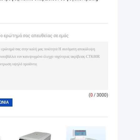
το ερώτημά σας απευθείας σε εμάς
(
0
/ 3000)