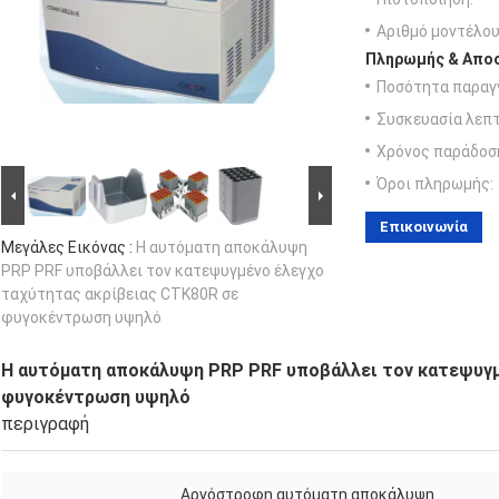
Αριθμό μοντέλου
Πληρωμής & Αποσ
Ποσότητα παραγγ
Συσκευασία λεπτ
Χρόνος παράδοσ
Όροι πληρωμής:
Επικοινωνία
Μεγάλες Εικόνας :
Η αυτόματη αποκάλυψη
PRP PRF υποβάλλει τον κατεψυγμένο έλεγχο
ταχύτητας ακρίβειας CTK80R σε
φυγοκέντρωση υψηλό
Η αυτόματη αποκάλυψη PRP PRF υποβάλλει τον κατεψυγμ
φυγοκέντρωση υψηλό
περιγραφή
Αργόστροφη αυτόματη αποκάλυψη