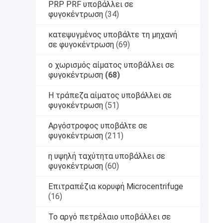
PRP PRF υποβάλλει σε
φυγοκέντρωση
(34)
κατεψυγμένος υποβάλτε τη μηχανή
σε φυγοκέντρωση
(69)
ο χωρισμός αίματος υποβάλλει σε
φυγοκέντρωση
(68)
Η τράπεζα αίματος υποβάλλει σε
φυγοκέντρωση
(51)
Αργόστροφος υποβάλτε σε
φυγοκέντρωση
(211)
η υψηλή ταχύτητα υποβάλλει σε
φυγοκέντρωση
(60)
Επιτραπέζια κορυφή Microcentrifuge
(16)
Το αργό πετρέλαιο υποβάλλει σε