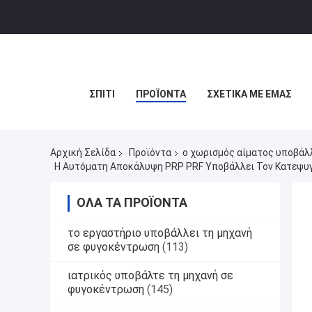
ΣΠΊΤΙ
ΠΡΟΪΌΝΤΑ
ΣΧΕΤΙΚΆ ΜΕ ΕΜΆΣ
Αρχική Σελίδα
Προϊόντα
ο χωρισμός αίματος υποβάλ
Η Αυτόματη Αποκάλυψη PRP PRF Υποβάλλει Τον Κατεψυ
ΌΛΑ ΤΑ ΠΡΟΪΌΝΤΑ
το εργαστήριο υποβάλλει τη μηχανή
σε φυγοκέντρωση
(113)
ιατρικός υποβάλτε τη μηχανή σε
φυγοκέντρωση
(145)