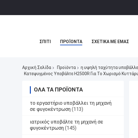
ΣΠΊΤΙ
ΠΡΟΪΌΝΤΑ
ΣΧΕΤΙΚΆ ΜΕ ΕΜΆΣ
Αρχική Σελίδα
Προϊόντα
η υψηλή ταχύτητα υποβάλλε
Κατεψυγμένος Υποβάλτε H2500R Για Το Χωρισμό Κυττάρ
ΌΛΑ ΤΑ ΠΡΟΪΌΝΤΑ
το εργαστήριο υποβάλλει τη μηχανή
σε φυγοκέντρωση
(113)
ιατρικός υποβάλτε τη μηχανή σε
φυγοκέντρωση
(145)