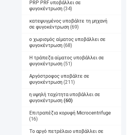
PRP PRF υποβάλλει σε
φυγοκέντρωση
(34)
κατεψυγμένος υποβάλτε τη μηχανή
σε φυγοκέντρωση
(69)
ο χωρισμός αίματος υποβάλλει σε
φυγοκέντρωση
(68)
Η τράπεζα αίματος υποβάλλει σε
φυγοκέντρωση
(51)
Αργόστροφος υποβάλτε σε
φυγοκέντρωση
(211)
η υψηλή ταχύτητα υποβάλλει σε
φυγοκέντρωση
(60)
Επιτραπέζια κορυφή Microcentrifuge
(16)
Το αργό πετρέλαιο υποβάλλει σε