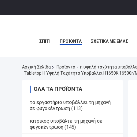
ΣΠΊΤΙ
ΠΡΟΪΌΝΤΑ
ΣΧΕΤΙΚΆ ΜΕ ΕΜΆΣ
Αρχική Σελίδα
Προϊόντα
η υψηλή ταχύτητα υποβάλλε
Tabletop Η Υψηλή Ταχύτητα Υποβάλλει H1650K 16500r/
ΌΛΑ ΤΑ ΠΡΟΪΌΝΤΑ
το εργαστήριο υποβάλλει τη μηχανή
σε φυγοκέντρωση
(113)
ιατρικός υποβάλτε τη μηχανή σε
φυγοκέντρωση
(145)