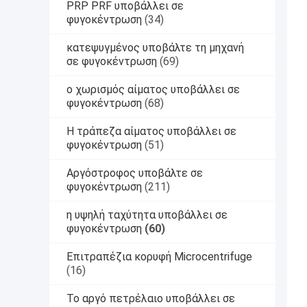
PRP PRF υποβάλλει σε
φυγοκέντρωση
(34)
κατεψυγμένος υποβάλτε τη μηχανή
σε φυγοκέντρωση
(69)
ο χωρισμός αίματος υποβάλλει σε
φυγοκέντρωση
(68)
Η τράπεζα αίματος υποβάλλει σε
φυγοκέντρωση
(51)
Αργόστροφος υποβάλτε σε
φυγοκέντρωση
(211)
η υψηλή ταχύτητα υποβάλλει σε
φυγοκέντρωση
(60)
Επιτραπέζια κορυφή Microcentrifuge
(16)
Το αργό πετρέλαιο υποβάλλει σε