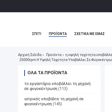
ΣΠΊΤΙ
ΠΡΟΪΌΝΤΑ
ΣΧΕΤΙΚΆ ΜΕ ΕΜΆΣ
Αρχική Σελίδα
Προϊόντα
η υψηλή ταχύτητα υποβάλλε
25000rpm Η Υψηλή Ταχύτητα Υποβάλλει Σε Φυγοκέντρωσ
ΌΛΑ ΤΑ ΠΡΟΪΌΝΤΑ
το εργαστήριο υποβάλλει τη μηχανή
σε φυγοκέντρωση
(113)
ιατρικός υποβάλτε τη μηχανή σε
φυγοκέντρωση
(145)