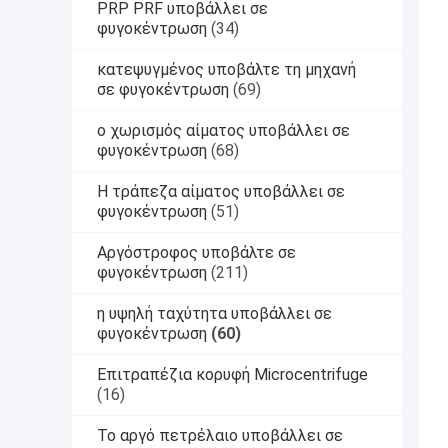
PRP PRF υποβάλλει σε
φυγοκέντρωση
(34)
κατεψυγμένος υποβάλτε τη μηχανή
σε φυγοκέντρωση
(69)
ο χωρισμός αίματος υποβάλλει σε
φυγοκέντρωση
(68)
Η τράπεζα αίματος υποβάλλει σε
φυγοκέντρωση
(51)
Αργόστροφος υποβάλτε σε
φυγοκέντρωση
(211)
η υψηλή ταχύτητα υποβάλλει σε
φυγοκέντρωση
(60)
Επιτραπέζια κορυφή Microcentrifuge
(16)
Το αργό πετρέλαιο υποβάλλει σε