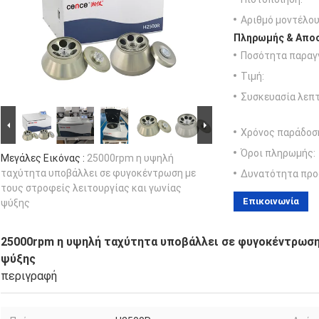
Αριθμό μοντέλου
Πληρωμής & Αποσ
Ποσότητα παραγγ
Τιμή:
Συσκευασία λεπτ
Χρόνος παράδοσ
Όροι πληρωμής:
Μεγάλες Εικόνας :
25000rpm η υψηλή
ταχύτητα υποβάλλει σε φυγοκέντρωση με
Δυνατότητα προ
τους στροφείς λειτουργίας και γωνίας
Επικοινωνία
ψύξης
25000rpm η υψηλή ταχύτητα υποβάλλει σε φυγοκέντρωση 
ψύξης
περιγραφή