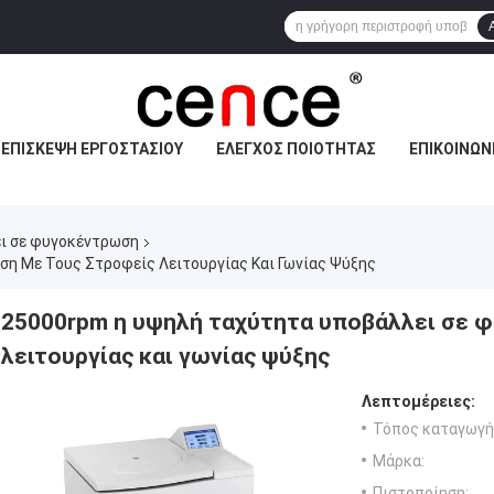
ΕΠΙΣΚΕΨΉ ΕΡΓΟΣΤΑΣΊΟΥ
ΈΛΕΓΧΟΣ ΠΟΙΌΤΗΤΑΣ
ΕΠΙΚΟΙΝΩΝ
ι σε φυγοκέντρωση
η Με Τους Στροφείς Λειτουργίας Και Γωνίας Ψύξης
25000rpm η υψηλή ταχύτητα υποβάλλει σε 
λειτουργίας και γωνίας ψύξης
Λεπτομέρειες:
Τόπος καταγωγή
Μάρκα:
Πιστοποίηση: