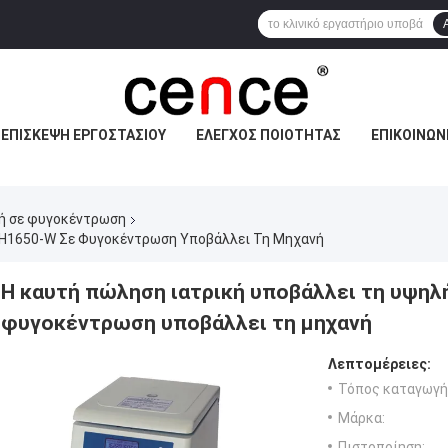
ΕΠΙΣΚΕΨΉ ΕΡΓΟΣΤΑΣΊΟΥ
ΈΛΕΓΧΟΣ ΠΟΙΌΤΗΤΑΣ
ΕΠΙΚΟΙΝΩΝ
νή σε φυγοκέντρωση
 H1650-W Σε Φυγοκέντρωση Υποβάλλει Τη Μηχανή
Η καυτή πώληση ιατρική υποβάλλει τη υψηλ
φυγοκέντρωση υποβάλλει τη μηχανή
Λεπτομέρειες:
Τόπος καταγωγή
Μάρκα:
Πιστοποίηση: