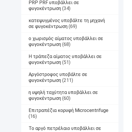
PRP PRF υποβάλλει σε
φυγοκέντρωση
(34)
κατεψυγμένος υποβάλτε τη μηχανή
σε φυγοκέντρωση
(69)
ο χωρισμός αίματος υποβάλλει σε
φυγοκέντρωση
(68)
Η τράπεζα αίματος υποβάλλει σε
φυγοκέντρωση
(51)
Αργόστροφος υποβάλτε σε
φυγοκέντρωση
(211)
η υψηλή ταχύτητα υποβάλλει σε
φυγοκέντρωση
(60)
Επιτραπέζια κορυφή Microcentrifuge
(16)
Το αργό πετρέλαιο υποβάλλει σε