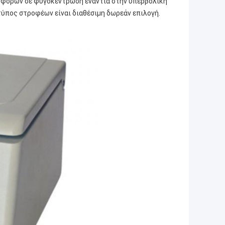
σφορών σε φυγοκέντρωση ενάντια στην υπερβολική
 τύπος στροφέων είναι διαθέσιμη δωρεάν επιλογή.