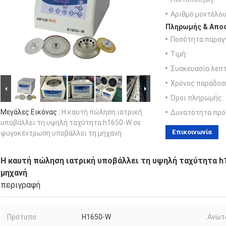
Αριθμό μοντέλου
Πληρωμής & Αποσ
Ποσότητα παραγγ
Τιμή:
Συσκευασία λεπτ
Χρόνος παράδοσ
Όροι πληρωμής:
Μεγάλες Εικόνας :
Η καυτή πώληση ιατρική
Δυνατότητα προ
υποβάλλει τη υψηλή ταχύτητα h1650-W σε
Επικοινωνία
φυγοκέντρωση υποβάλλει τη μηχανή
Η καυτή πώληση ιατρική υποβάλλει τη υψηλή ταχύτητα 
μηχανή
περιγραφή
Πρότυπο:
H1650-W
Ανώτ