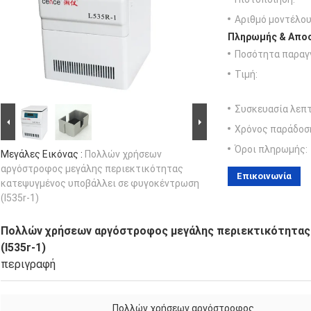
Αριθμό μοντέλου
Πληρωμής & Αποσ
Ποσότητα παραγγ
Τιμή:
Συσκευασία λεπτ
Χρόνος παράδοσ
Όροι πληρωμής:
Μεγάλες Εικόνας :
Πολλών χρήσεων
αργόστροφος μεγάλης περιεκτικότητας
Επικοινωνία
κατεψυγμένος υποβάλλει σε φυγοκέντρωση
(l535r-1)
Πολλών χρήσεων αργόστροφος μεγάλης περιεκτικότητας
(l535r-1)
περιγραφή
Πολλών χρήσεων αργόστροφος