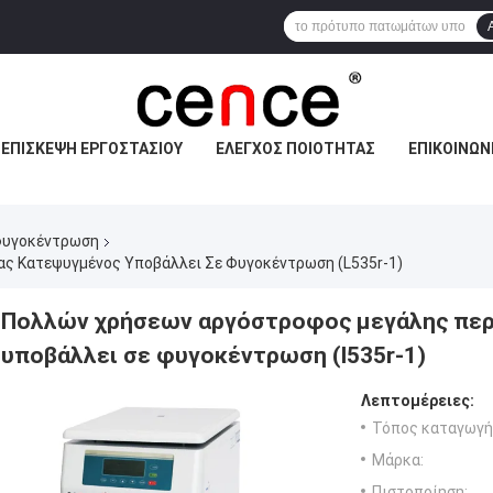
ΕΠΙΣΚΕΨΉ ΕΡΓΟΣΤΑΣΊΟΥ
ΈΛΕΓΧΟΣ ΠΟΙΌΤΗΤΑΣ
ΕΠΙΚΟΙΝΩΝ
φυγοκέντρωση
ς Κατεψυγμένος Υποβάλλει Σε Φυγοκέντρωση (l535r-1)
Πολλών χρήσεων αργόστροφος μεγάλης περ
υποβάλλει σε φυγοκέντρωση (l535r-1)
Λεπτομέρειες:
Τόπος καταγωγή
Μάρκα:
Πιστοποίηση: