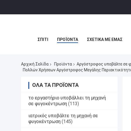
ΣΠΊΤΙ
ΠΡΟΪΌΝΤΑ
ΣΧΕΤΙΚΆ ΜΕ ΕΜΆΣ
Αρχική Σελίδα
Προϊόντα
Αργόστροφος υποβάλτε σε 
Πολλών Χρήσεων Αργόστροφος Μεγάλης Περιεκτικότητα
ΌΛΑ ΤΑ ΠΡΟΪΌΝΤΑ
το εργαστήριο υποβάλλει τη μηχανή
σε φυγοκέντρωση
(113)
ιατρικός υποβάλτε τη μηχανή σε
φυγοκέντρωση
(145)