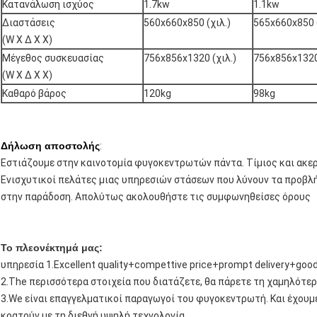
Κατανάλωση ισχύος
1.7kw
1.1kw
Διαστάσεις
560x660x850 (χιλ.)
565x660x850 (
(W Χ Δ Χ Χ)
Μέγεθος συσκευασίας
756x856x1320 (χιλ.)
756x856x1320 
(W Χ Δ Χ Χ)
Καθαρό βάρος
120kg
98kg
Δήλωση αποστολής
:
Εστιάζουμε στην καινοτομία φυγοκεντρωτών πάντα. Τίμιος και ακερ
Ενισχυτικοί πελάτες μιας υπηρεσιών στάσεων που λύνουν τα προβλ
στην παράδοση. Απολύτως ακολουθήστε τις συμφωνηθείσες όρους
Το πλεονέκτημά μας:
υπηρεσία 1.Excellent quality+compettive price+prompt delivery+goo
2.The περισσότερα στοιχεία που διατάζετε, θα πάρετε τη χαμηλότε
3.We είναι επαγγελματικοί παραγωγοί του φυγοκεντρωτή. Και έχουμε
κρατούν με τη διεθνή υψηλή τεχνολογία.