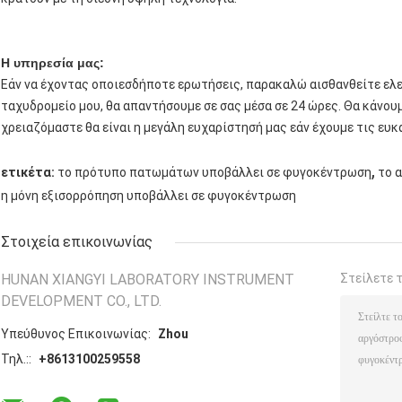
Η υπηρεσία μας:
Εάν να έχοντας οποιεσδήποτε ερωτήσεις, παρακαλώ αισθανθείτε ελε
ταχυδρομείο μου, θα απαντήσουμε σε σας μέσα σε 24 ώρες. Θα κάνου
χρειαζόμαστε θα είναι η μεγάλη ευχαρίστησή μας εάν έχουμε τις ευκα
,
ετικέτα:
το πρότυπο πατωμάτων υποβάλλει σε φυγοκέντρωση
το 
η μόνη εξισορρόπηση υποβάλλει σε φυγοκέντρωση
Στοιχεία επικοινωνίας
HUNAN XIANGYI LABORATORY INSTRUMENT
Στείλετε 
DEVELOPMENT CO., LTD.
Υπεύθυνος Επικοινωνίας:
Zhou
Τηλ.::
+8613100259558