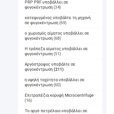
PRP PRF υποβάλλει σε
φυγοκέντρωση
(34)
κατεψυγμένος υποβάλτε τη μηχανή
σε φυγοκέντρωση
(69)
ο χωρισμός αίματος υποβάλλει σε
φυγοκέντρωση
(68)
Η τράπεζα αίματος υποβάλλει σε
φυγοκέντρωση
(51)
Αργόστροφος υποβάλτε σε
φυγοκέντρωση
(211)
η υψηλή ταχύτητα υποβάλλει σε
φυγοκέντρωση
(60)
Επιτραπέζια κορυφή Microcentrifuge
(16)
Το αργό πετρέλαιο υποβάλλει σε