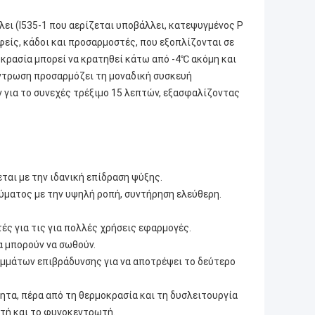
λει (l535-1 που αερίζεται υποβάλλει, κατεψυγμένος Ρ
ίς, κάδοι και προσαρμοστές, που εξοπλίζονται σε
κρασία μπορεί να κρατηθεί κάτω από -4℃ ακόμη και
έντρωση προσαρμόζει τη μοναδική συσκευή
 για το συνεχές τρέξιμο 15 λεπτών, εξασφαλίζοντας
ται με την ιδανική επίδραση ψύξης.
ύματος με την υψηλή ροπή, συντήρηση ελεύθερη.
ές για τις για πολλές χρήσεις εφαρμογές.
α μπορούν να σωθούν.
αμμάτων επιβράδυνσης για να αποτρέψει το δεύτερο
ητα, πέρα από τη θερμοκρασία και τη δυσλειτουργία
στή και το φυγοκεντρωτή.