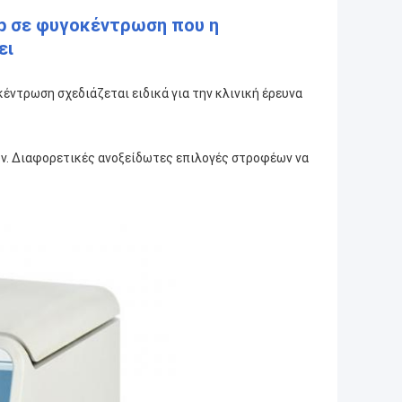
op σε φυγοκέντρωση που η
ει
έντρωση σχεδιάζεται ειδικά για την κλινική έρευνα
ων. Διαφορετικές ανοξείδωτες επιλογές στροφέων να