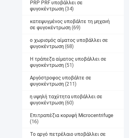
PRP PRF υποβάλλει σε
φυγοκέντρωση
(34)
κατεψυγμένος υποβάλτε τη μηχανή
σε φυγοκέντρωση
(69)
ο χωρισμός αίματος υποβάλλει σε
φυγοκέντρωση
(68)
Η τράπεζα αίματος υποβάλλει σε
φυγοκέντρωση
(51)
Αργόστροφος υποβάλτε σε
φυγοκέντρωση
(211)
η υψηλή ταχύτητα υποβάλλει σε
φυγοκέντρωση
(60)
Επιτραπέζια κορυφή Microcentrifuge
(16)
Το αργό πετρέλαιο υποβάλλει σε