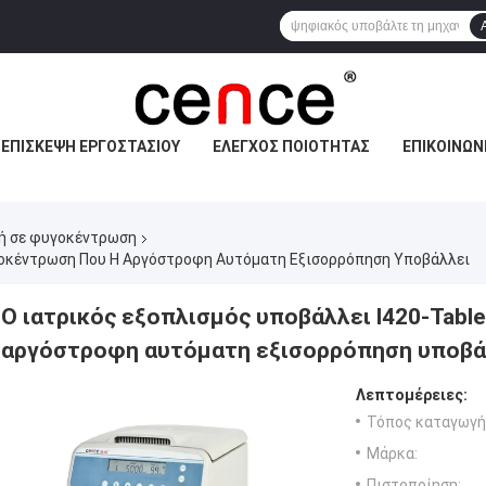
ΕΠΙΣΚΕΨΉ ΕΡΓΟΣΤΑΣΊΟΥ
ΈΛΕΓΧΟΣ ΠΟΙΌΤΗΤΑΣ
ΕΠΙΚΟΙΝΩΝ
νή σε φυγοκέντρωση
υγοκέντρωση Που Η Αργόστροφη Αυτόματη Εξισορρόπηση Υποβάλλει
Ο ιατρικός εξοπλισμός υποβάλλει l420-Tabl
αργόστροφη αυτόματη εξισορρόπηση υποβά
Λεπτομέρειες:
Τόπος καταγωγή
Μάρκα:
Πιστοποίηση: