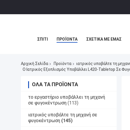
ΣΠΊΤΙ
ΠΡΟΪΌΝΤΑ
ΣΧΕΤΙΚΆ ΜΕ ΕΜΆΣ
Αρχική Σελίδα
Προϊόντα
ιατρικός υποβάλτε τη μηχα
Ο Ιατρικός Εξοπλισμός Υποβάλλει L420-Tabletop Σε Φ
ΌΛΑ ΤΑ ΠΡΟΪΌΝΤΑ
το εργαστήριο υποβάλλει τη μηχανή
σε φυγοκέντρωση
(113)
ιατρικός υποβάλτε τη μηχανή σε
φυγοκέντρωση
(145)