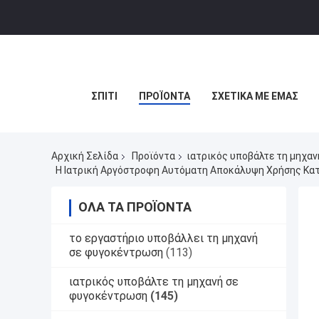
ΣΠΊΤΙ
ΠΡΟΪΌΝΤΑ
ΣΧΕΤΙΚΆ ΜΕ ΕΜΆΣ
Αρχική Σελίδα
Προϊόντα
ιατρικός υποβάλτε τη μηχα
Η Ιατρική Αργόστροφη Αυτόματη Αποκάλυψη Χρήσης Κα
ΌΛΑ ΤΑ ΠΡΟΪΌΝΤΑ
το εργαστήριο υποβάλλει τη μηχανή
σε φυγοκέντρωση
(113)
ιατρικός υποβάλτε τη μηχανή σε
φυγοκέντρωση
(145)