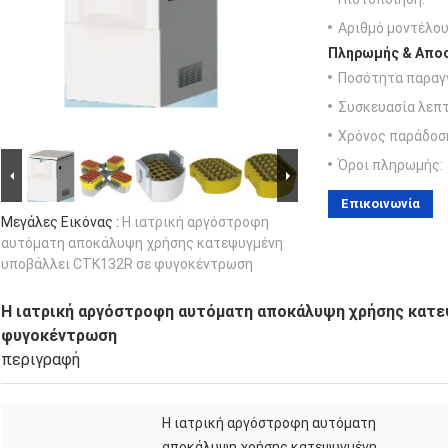
Αριθμό μοντέλου
Πληρωμής & Αποσ
Ποσότητα παραγγ
Συσκευασία λεπτ
Χρόνος παράδοσ
Όροι πληρωμής:
Επικοινωνία
Μεγάλες Εικόνας :
Η ιατρική αργόστροφη
αυτόματη αποκάλυψη χρήσης κατεψυγμένη
υποβάλλει CTK132R σε φυγοκέντρωση
Η ιατρική αργόστροφη αυτόματη αποκάλυψη χρήσης κατε
φυγοκέντρωση
περιγραφή
Η ιατρική αργόστροφη αυτόματη
αποκάλυψη χρήσης κατεψυγμένη