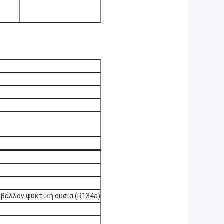
ριβάλλον ψυκτική ουσία (R134a)