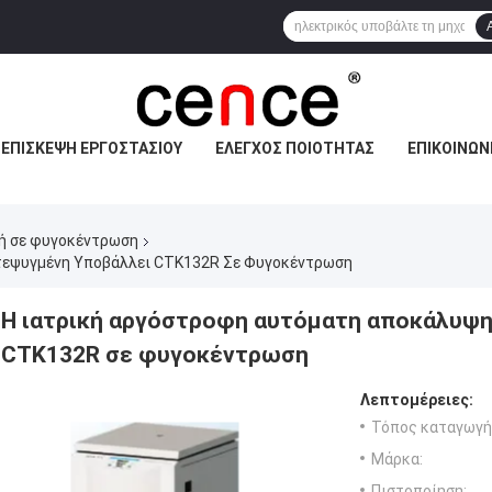
ΕΠΙΣΚΕΨΉ ΕΡΓΟΣΤΑΣΊΟΥ
ΈΛΕΓΧΟΣ ΠΟΙΌΤΗΤΑΣ
ΕΠΙΚΟΙΝΩΝ
νή σε φυγοκέντρωση
τεψυγμένη Υποβάλλει CTK132R Σε Φυγοκέντρωση
Η ιατρική αργόστροφη αυτόματη αποκάλυψη
CTK132R σε φυγοκέντρωση
Λεπτομέρειες:
Τόπος καταγωγή
Μάρκα:
Πιστοποίηση: