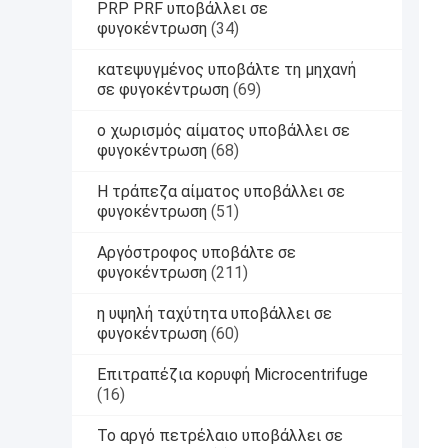
PRP PRF υποβάλλει σε
φυγοκέντρωση
(34)
κατεψυγμένος υποβάλτε τη μηχανή
σε φυγοκέντρωση
(69)
ο χωρισμός αίματος υποβάλλει σε
φυγοκέντρωση
(68)
Η τράπεζα αίματος υποβάλλει σε
φυγοκέντρωση
(51)
Αργόστροφος υποβάλτε σε
φυγοκέντρωση
(211)
η υψηλή ταχύτητα υποβάλλει σε
φυγοκέντρωση
(60)
Επιτραπέζια κορυφή Microcentrifuge
(16)
Το αργό πετρέλαιο υποβάλλει σε