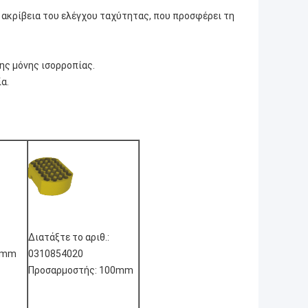
 ακρίβεια του ελέγχου ταχύτητας, που προσφέρει τη
της μόνης ισορροπίας.
α.
Διατάξτε το αριθ.:
5mm
0310854020
Προσαρμοστής: 100mm