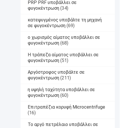
PRP PRF υποβάλλει σε
φυγοκέντρωση
(34)
κατεψυγμένος υποβάλτε τη μηχανή
σε φυγοκέντρωση
(69)
ο χωρισμός αίματος υποβάλλει σε
φυγοκέντρωση
(68)
Η τράπεζα αίματος υποβάλλει σε
φυγοκέντρωση
(51)
Αργόστροφος υποβάλτε σε
φυγοκέντρωση
(211)
η υψηλή ταχύτητα υποβάλλει σε
φυγοκέντρωση
(60)
Επιτραπέζια κορυφή Microcentrifuge
(16)
Το αργό πετρέλαιο υποβάλλει σε