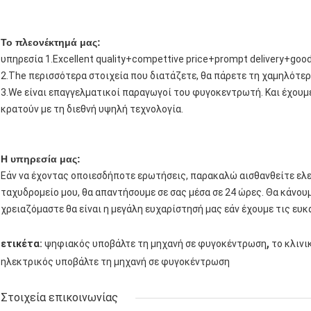
Το πλεονέκτημά μας:
υπηρεσία 1.Excellent quality+compettive price+prompt delivery+goo
2.The περισσότερα στοιχεία που διατάζετε, θα πάρετε τη χαμηλότε
3.We είναι επαγγελματικοί παραγωγοί του φυγοκεντρωτή. Και έχουμε
κρατούν με τη διεθνή υψηλή τεχνολογία.
Η υπηρεσία μας:
Εάν να έχοντας οποιεσδήποτε ερωτήσεις, παρακαλώ αισθανθείτε ελε
ταχυδρομείο μου, θα απαντήσουμε σε σας μέσα σε 24 ώρες. Θα κάνου
χρειαζόμαστε θα είναι η μεγάλη ευχαρίστησή μας εάν έχουμε τις ευκα
,
ετικέτα:
ψηφιακός υποβάλτε τη μηχανή σε φυγοκέντρωση
το κλιν
ηλεκτρικός υποβάλτε τη μηχανή σε φυγοκέντρωση
Στοιχεία επικοινωνίας