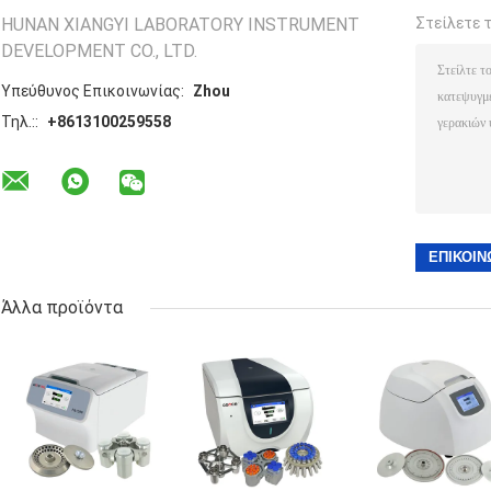
HUNAN XIANGYI LABORATORY INSTRUMENT
Στείλετε 
DEVELOPMENT CO., LTD.
Υπεύθυνος Επικοινωνίας:
Zhou
Τηλ.::
+8613100259558
Άλλα προϊόντα