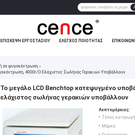
ΕΠΙΣΚΕΨΉ ΕΡΓΟΣΤΑΣΊΟΥ
ΈΛΕΓΧΟΣ ΠΟΙΌΤΗΤΑΣ
ΕΠΙΚΟΙΝΩΝ
νή σε φυγοκέντρωση
γοκέντρωση, 4000r/ο Ελάχιστος Σωλήνας Γερακιών Υποβάλλουν
Το μεγάλο LCD Benchtop κατεψυγμένο υποβ
ελάχιστος σωλήνας γερακιών υποβάλλουν
Λεπτομέρειες:
Τόπος καταγωγή
Μάρκα:
Πιστοποίηση: