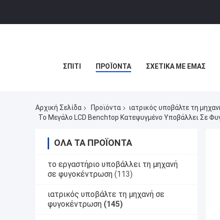
ΣΠΊΤΙ
ΠΡΟΪΌΝΤΑ
ΣΧΕΤΙΚΆ ΜΕ ΕΜΆΣ
Αρχική Σελίδα
Προϊόντα
ιατρικός υποβάλτε τη μηχα
Το Μεγάλο LCD Benchtop Κατεψυγμένο Υποβάλλει Σε Φυ
ΌΛΑ ΤΑ ΠΡΟΪΌΝΤΑ
το εργαστήριο υποβάλλει τη μηχανή
σε φυγοκέντρωση
(113)
ιατρικός υποβάλτε τη μηχανή σε
φυγοκέντρωση
(145)