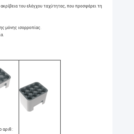
 ακρίβεια του ελέγχου ταχύτητας, που προσφέρει τη
της μόνης ισορροπίας.
α.
 αριθ.: