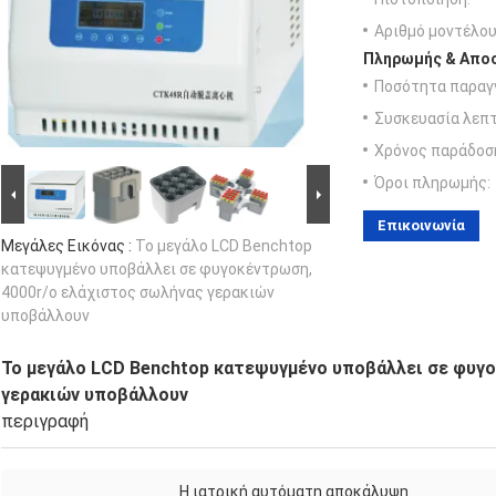
Αριθμό μοντέλου
Πληρωμής & Αποσ
Ποσότητα παραγγ
Συσκευασία λεπτ
Χρόνος παράδοσ
Όροι πληρωμής:
Επικοινωνία
Μεγάλες Εικόνας :
Το μεγάλο LCD Benchtop
κατεψυγμένο υποβάλλει σε φυγοκέντρωση,
4000r/ο ελάχιστος σωλήνας γερακιών
υποβάλλουν
Το μεγάλο LCD Benchtop κατεψυγμένο υποβάλλει σε φυγο
γερακιών υποβάλλουν
περιγραφή
Η ιατρική αυτόματη αποκάλυψη