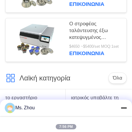
ικανότητας 6x100ml
ΕΠΙΚΟΙΝΩΝΊΑ
μηχανών σε
φυγοκέντρωση
Ο στροφέας
ταλάντευσης έξω
κατεψυγμένος
υποβάλλει τη μηχανή
$4650 ~$5400/set MOQ:1set
CHT210R 4*750ml σε
ΕΠΙΚΟΙΝΩΝΊΑ
φυγοκέντρωση
Λαϊκή κατηγορία
Όλα
το εργαστήριο
ιατρικός υποβάλτε τη
υποβάλλει τη μηχανή
μηχανή σε
Ms. Zhou
σε φυγοκέντρωση
φυγοκέντρωση
7:56 PM
κατεψυγμένος