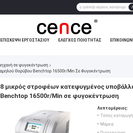
ΕΠΙΣΚΕΨΉ ΕΡΓΟΣΤΑΣΊΟΥ
ΈΛΕΓΧΟΣ ΠΟΙΌΤΗΤΑΣ
ΕΠΙΚΟΙΝΩΝ
μηχανή σε φυγοκέντρωση
αμηλού Θορύβου Benchtop 16500r/Min Σε Φυγοκέντρωση
8 μικρός στροφέων κατεψυγμένος υποβάλλ
Benchtop 16500r/Min σε φυγοκέντρωση
Λεπτομέρειες:
Τόπος καταγωγή
Μάρκα:
Πιστοποίηση: