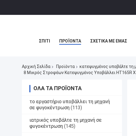
ΣΠΊΤΙ
ΠΡΟΪΌΝΤΑ
ΣΧΕΤΙΚΆ ΜΕ ΕΜΆΣ
Αρχική Σελίδα
Προϊόντα
κατεψυγμένος υποβάλτε τη 
8 Μικρός Στροφέων Κατεψυγμένος Υποβάλλει HT165R Χ
ΌΛΑ ΤΑ ΠΡΟΪΌΝΤΑ
το εργαστήριο υποβάλλει τη μηχανή
σε φυγοκέντρωση
(113)
ιατρικός υποβάλτε τη μηχανή σε
φυγοκέντρωση
(145)