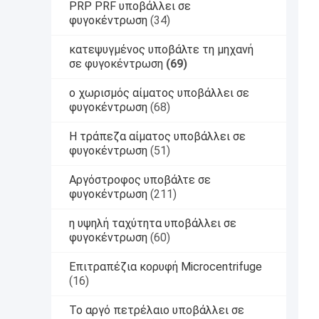
PRP PRF υποβάλλει σε
φυγοκέντρωση
(34)
κατεψυγμένος υποβάλτε τη μηχανή
σε φυγοκέντρωση
(69)
ο χωρισμός αίματος υποβάλλει σε
φυγοκέντρωση
(68)
Η τράπεζα αίματος υποβάλλει σε
φυγοκέντρωση
(51)
Αργόστροφος υποβάλτε σε
φυγοκέντρωση
(211)
η υψηλή ταχύτητα υποβάλλει σε
φυγοκέντρωση
(60)
Επιτραπέζια κορυφή Microcentrifuge
(16)
Το αργό πετρέλαιο υποβάλλει σε