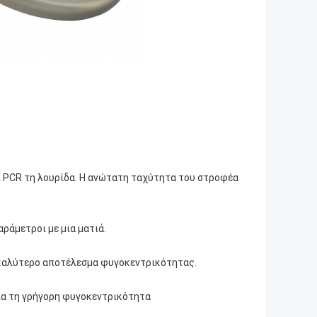
και PCR τη λουρίδα. Η ανώτατη ταχύτητα του στροφέα
αράμετροι με μια ματιά.
ο καλύτερο αποτέλεσμα φυγοκεντρικότητας.
ια τη γρήγορη φυγοκεντρικότητα