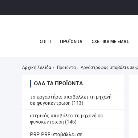
ΣΠΊΤΙ
ΠΡΟΪΌΝΤΑ
ΣΧΕΤΙΚΆ ΜΕ ΕΜΆΣ
Αρχική Σελίδα
Προϊόντα
Αργόστροφος υποβάλτε σε 
ΌΛΑ ΤΑ ΠΡΟΪΌΝΤΑ
το εργαστήριο υποβάλλει τη μηχανή
σε φυγοκέντρωση
(113)
ιατρικός υποβάλτε τη μηχανή σε
φυγοκέντρωση
(145)
PRP PRF υποβάλλει σε