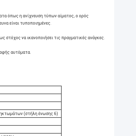
ατα όπως η ανίχνευση τύπων αίματος, ο ορός
ρευνα είναι τυποποιημένες.
 ως στόχος να ικανοποιήσει τις πραγματικές ανάγκες.
-αφής αυτόματα.
πηκτωμάτων (στήλη ένωσης 6)