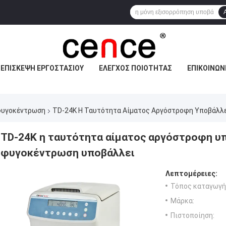
ΕΠΙΣΚΕΨΉ ΕΡΓΟΣΤΑΣΊΟΥ
ΈΛΕΓΧΟΣ ΠΟΙΌΤΗΤΑΣ
ΕΠΙΚΟΙΝΩΝ
φυγοκέντρωση
TD-24K Η Ταυτότητα Αίματος Αργόστροφη Υποβάλλε
TD-24K η ταυτότητα αίματος αργόστροφη υ
φυγοκέντρωση υποβάλλει
Λεπτομέρειες:
Τόπος καταγωγή
Μάρκα:
Πιστοποίηση: