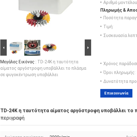
Αριθμό μοντέλου
Πληρωμής & Αποσ
Ποσότητα παραγγ
Τιμή:
Συσκευασία λεπτ
Μεγάλες Εικόνας :
TD-24K η ταυτότητα
Χρόνος παράδοσ
αίματος αργόστροφη υποβάλλει το πλάσμα
Όροι πληρωμής:
σε φυγοκέντρωση υποβάλλει
Δυνατότητα προ
Επικοινωνία
TD-24K η ταυτότητα αίματος αργόστροφη υποβάλλει το 
περιγραφή