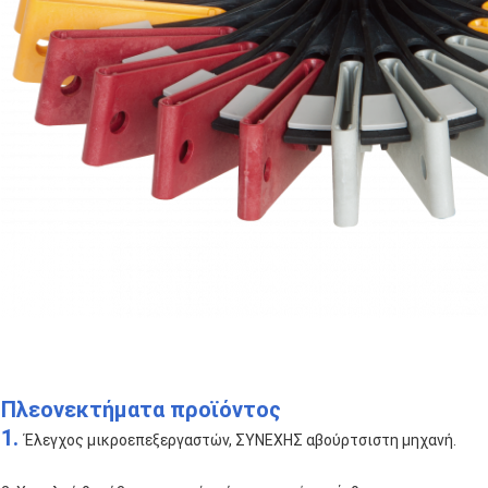
Πλεονεκτήματα προϊόντος
1.
Έλεγχος μικροεπεξεργαστών, ΣΥΝΕΧΗΣ αβούρτσιστη μηχανή.