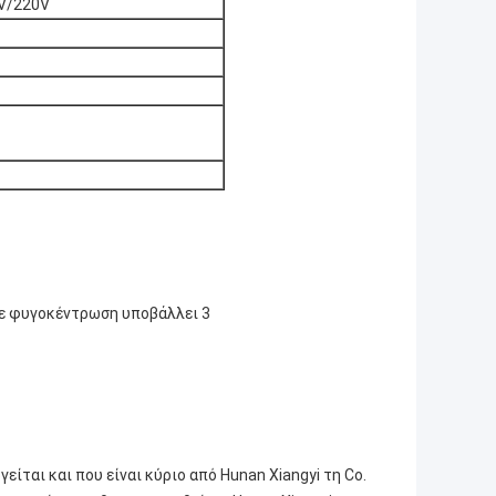
V/220V
ίται και που είναι κύριο από Hunan Xiangyi τη Co.