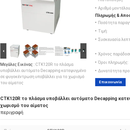
Αριθμό μοντέλου
Πληρωμής & Αποσ
Ποσότητα παραγγ
Τιμή:
Συσκευασία λεπτ
Χρόνος παράδοσ
Όροι πληρωμής:
Μεγάλες Εικόνας :
CTK120R το πλάσμα
υποβάλλει αυτόματο Decapping κατεψυγμένο
Δυνατότητα προ
σε φυγοκέντρωση υποβάλλει για το χωρισμό
Επικοινωνία
του αίματος
CTK120R το πλάσμα υποβάλλει αυτόματο Decapping κατε
χωρισμό του αίματος
περιγραφή