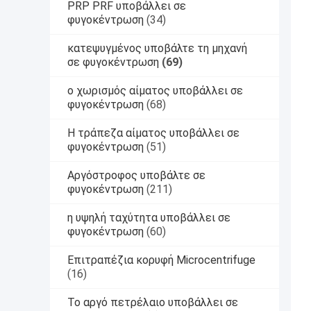
PRP PRF υποβάλλει σε
φυγοκέντρωση
(34)
κατεψυγμένος υποβάλτε τη μηχανή
σε φυγοκέντρωση
(69)
ο χωρισμός αίματος υποβάλλει σε
φυγοκέντρωση
(68)
Η τράπεζα αίματος υποβάλλει σε
φυγοκέντρωση
(51)
Αργόστροφος υποβάλτε σε
φυγοκέντρωση
(211)
η υψηλή ταχύτητα υποβάλλει σε
φυγοκέντρωση
(60)
Επιτραπέζια κορυφή Microcentrifuge
(16)
Το αργό πετρέλαιο υποβάλλει σε