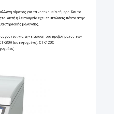
λλογή αίματος για τα νοσοκομεία σήμερα. Και τα
α. Αυτή η λειτουργία έχει επιπτώσεις πάντα στην
 βακτηριακής μόλυνσης.
ουργούνται για την επίλυση του προβλήματος των
/CTK80R (κατεψυγμένα), CTK120C
ψυγμένα).