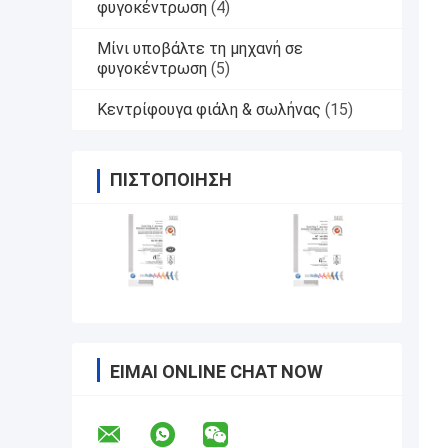
φυγοκέντρωση
(4)
Μίνι υποβάλτε τη μηχανή σε
φυγοκέντρωση
(5)
Κεντρίφουγα φιάλη & σωλήνας
(15)
ΠΙΣΤΟΠΟΊΗΣΗ
ΕΊΜΑΙ ONLINE CHAT NOW