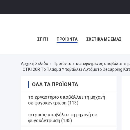
ΣΠΊΤΙ
ΠΡΟΪΌΝΤΑ
ΣΧΕΤΙΚΆ ΜΕ ΕΜΆΣ
Αρχική Σελίδα
Προϊόντα
κατεψυγμένος υποβάλτε τη 
CTK120R Το Πλάσμα Υποβάλλει Αυτόματο Decapping Κατ
ΌΛΑ ΤΑ ΠΡΟΪΌΝΤΑ
το εργαστήριο υποβάλλει τη μηχανή
σε φυγοκέντρωση
(113)
ιατρικός υποβάλτε τη μηχανή σε
φυγοκέντρωση
(145)