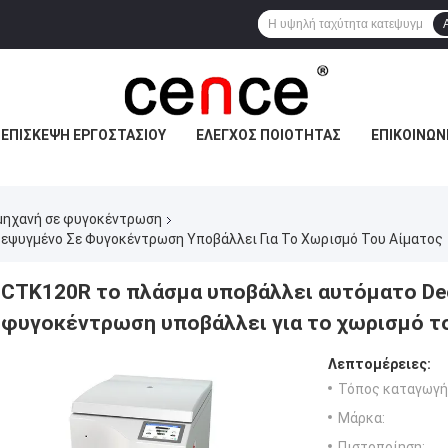
ΕΠΙΣΚΕΨΉ ΕΡΓΟΣΤΑΣΊΟΥ
ΈΛΕΓΧΟΣ ΠΟΙΌΤΗΤΑΣ
ΕΠΙΚΟΙΝΩΝ
μηχανή σε φυγοκέντρωση
εψυγμένο Σε Φυγοκέντρωση Υποβάλλει Για Το Χωρισμό Του Αίματος
CTK120R το πλάσμα υποβάλλει αυτόματο De
φυγοκέντρωση υποβάλλει για το χωρισμό τ
Λεπτομέρειες:
Τόπος καταγωγή
Μάρκα:
Πιστοποίηση: