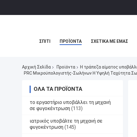
ΣΠΊΤΙ
ΠΡΟΪΌΝΤΑ
ΣΧΕΤΙΚΆ ΜΕ ΕΜΆΣ
Αρχική Σελίδα
Προϊόντα
Η τράπεζα αίματος υποβάλλ
PRC Μικροϋπολογιστής-Σωλήνων Η Υψηλή Ταχύτητα Σω
ΌΛΑ ΤΑ ΠΡΟΪΌΝΤΑ
το εργαστήριο υποβάλλει τη μηχανή
σε φυγοκέντρωση
(113)
ιατρικός υποβάλτε τη μηχανή σε
φυγοκέντρωση
(145)