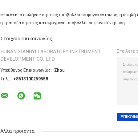
,
ετικέτα:
ο σωλήνας αίματος υποβάλλει σε φυγοκέντρωση
η υψηλή 
η τράπεζα αίματος κατεψυγμένη υποβάλλει σε φυγοκέντρωση
Στοιχεία επικοινωνίας
HUNAN XIANGYI LABORATORY INSTRUMENT
Στείλετε 
DEVELOPMENT CO., LTD.
Υπεύθυνος Επικοινωνίας:
Zhou
Τηλ.::
+8613100259558
Άλλα προϊόντα