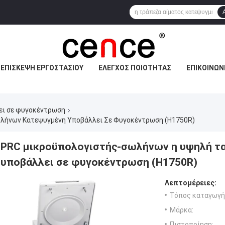
ΕΠΙΣΚΕΨΉ ΕΡΓΟΣΤΑΣΊΟΥ
ΈΛΕΓΧΟΣ ΠΟΙΌΤΗΤΑΣ
ΕΠΙΚΟΙΝΩΝ
ει σε φυγοκέντρωση
λήνων Κατεψυγμένη Υποβάλλει Σε Φυγοκέντρωση (H1750R)
PRC μικροϋπολογιστής-σωλήνων η υψηλή τ
υποβάλλει σε φυγοκέντρωση (H1750R)
Λεπτομέρειες:
Τόπος καταγωγή
Μάρκα:
Πιστοποίηση: