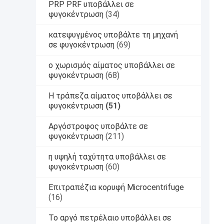
PRP PRF υποβάλλει σε
φυγοκέντρωση
(34)
κατεψυγμένος υποβάλτε τη μηχανή
σε φυγοκέντρωση
(69)
ο χωρισμός αίματος υποβάλλει σε
φυγοκέντρωση
(68)
Η τράπεζα αίματος υποβάλλει σε
φυγοκέντρωση
(51)
Αργόστροφος υποβάλτε σε
φυγοκέντρωση
(211)
η υψηλή ταχύτητα υποβάλλει σε
φυγοκέντρωση
(60)
Επιτραπέζια κορυφή Microcentrifuge
(16)
Το αργό πετρέλαιο υποβάλλει σε