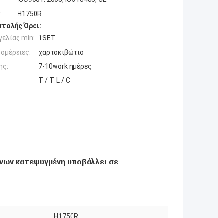
:
H1750R
τολής Όροι:
ελίας min:
1SET
ομέρειες:
χαρτοκιβώτιο
ης:
7-10work ημέρες
T / T, L / C
νων κατεψυγμένη υποβάλλει σε
H1750R