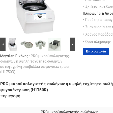
Αριθμό μοντέλου
Πληρωμής & Αποσ
Ποσότητα παραγγ
Συσκευασία λεπτ
Χρόνος παράδοσ
Όροι πληρωμής:
Επικοινωνία
Μεγάλες Εικόνας :
PRC μικροϋπολογιστής-
σωλήνων η υψηλή ταχύτητα σωλήνων
κατεψυγμένη υποβάλλει σε φυγοκέντρωση
(H1750R)
PRC μικροϋπολογιστής-σωλήνων η υψηλή ταχύτητα σωλή
φυγοκέντρωση (H1750R)
περιγραφή
PRC μικροϋπολογιστής-σωλήνων η