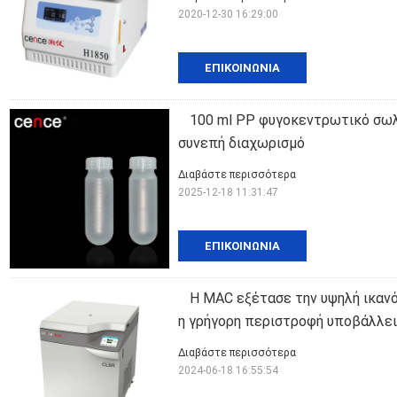
2020-12-30 16:29:00
ΕΠΙΚΟΙΝΩΝΊΑ
100 ml PP φυγοκεντρωτικό σωλ
συνεπή διαχωρισμό
Διαβάστε περισσότερα
2025-12-18 11:31:47
ΕΠΙΚΟΙΝΩΝΊΑ
Η MAC εξέτασε την υψηλή ικαν
η γρήγορη περιστροφή υποβάλλει
Διαβάστε περισσότερα
2024-06-18 16:55:54