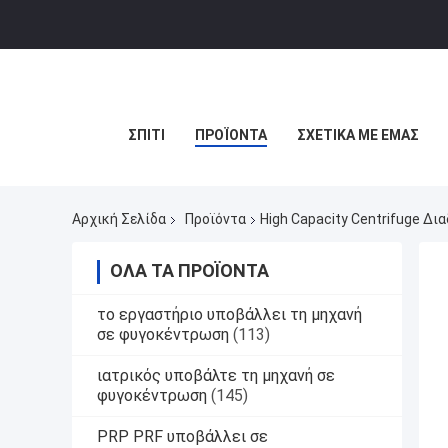
ΣΠΊΤΙ
ΠΡΟΪΌΝΤΑ
ΣΧΕΤΙΚΆ ΜΕ ΕΜΆΣ
Αρχική Σελίδα
Προϊόντα
High Capacity Centrifuge Δ
ΌΛΑ ΤΑ ΠΡΟΪΌΝΤΑ
το εργαστήριο υποβάλλει τη μηχανή
σε φυγοκέντρωση
(113)
ιατρικός υποβάλτε τη μηχανή σε
φυγοκέντρωση
(145)
PRP PRF υποβάλλει σε