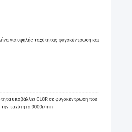
ήνα για υψηλής ταχύτητας φυγοκέντρωση και
ότητα υποβάλλει CL8R σε φυγοκέντρωση που
 την ταχύτητα 9000r/min