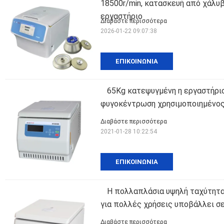
18500r/min, κατασκευή από χάλυ
εργαστήριο
Διαβάστε περισσότερα
2026-01-22 09:07:38
ΕΠΙΚΟΙΝΩΝΊΑ
65Kg κατεψυγμένη η εργαστήρι
φυγοκέντρωση χρησιμοποιημένος 
Διαβάστε περισσότερα
2021-01-28 10:22:54
ΕΠΙΚΟΙΝΩΝΊΑ
Η πολλαπλάσια υψηλή ταχύτητα
για πολλές χρήσεις υποβάλλει 
Διαβάστε περισσότερα