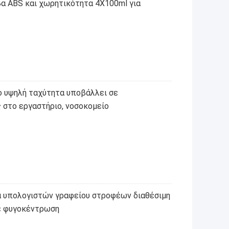
βα ABS και χωρητικότητα 4X100ml για
ο υψηλή ταχύτητα υποβάλλει σε
στο εργαστήριο, νοσοκομείο
 υπολογιστών γραφείου στροφέων διαθέσιμη
σε φυγοκέντρωση