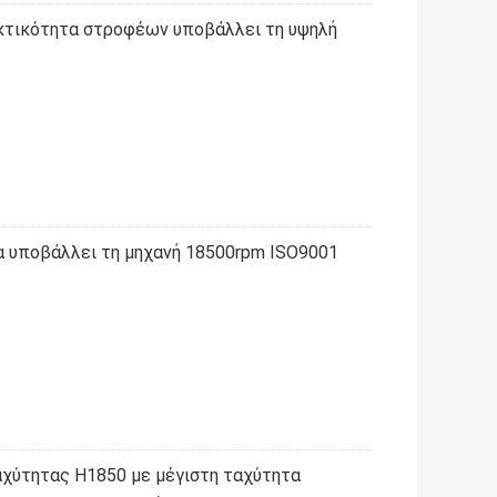
εκτικότητα στροφέων υποβάλλει τη υψηλή
α υποβάλλει τη μηχανή 18500rpm ISO9001
αχύτητας H1850 με μέγιστη ταχύτητα