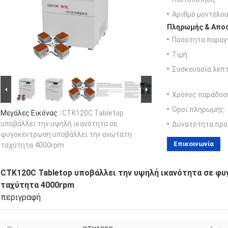
Αριθμό μοντέλου
Πληρωμής & Αποσ
Ποσότητα παραγγ
Τιμή:
Συσκευασία λεπτ
Χρόνος παράδοσ
Όροι πληρωμής:
Μεγάλες Εικόνας :
CTK120C Tabletop
υποβάλλει την υψηλή ικανότητα σε
Δυνατότητα προ
φυγοκέντρωση υποβάλλει την ανώτατη
Επικοινωνία
ταχύτητα 4000rpm
CTK120C Tabletop υποβάλλει την υψηλή ικανότητα σε φ
ταχύτητα 4000rpm
περιγραφή