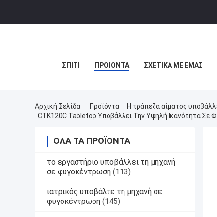
ΣΠΊΤΙ
ΠΡΟΪΌΝΤΑ
ΣΧΕΤΙΚΆ ΜΕ ΕΜΆΣ
Αρχική Σελίδα
Προϊόντα
Η τράπεζα αίματος υποβάλλ
CTK120C Tabletop Υποβάλλει Την Υψηλή Ικανότητα Σε
ΌΛΑ ΤΑ ΠΡΟΪΌΝΤΑ
το εργαστήριο υποβάλλει τη μηχανή
σε φυγοκέντρωση
(113)
ιατρικός υποβάλτε τη μηχανή σε
φυγοκέντρωση
(145)