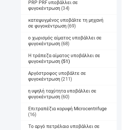
PRP PRF υποβάλλει σε
φυγοκέντρωση
(34)
κατεψυγμένος υποβάλτε τη μηχανή
σε φυγοκέντρωση
(69)
ο χωρισμός αίματος υποβάλλει σε
φυγοκέντρωση
(68)
Η τράπεζα αίματος υποβάλλει σε
φυγοκέντρωση
(51)
Αργόστροφος υποβάλτε σε
φυγοκέντρωση
(211)
η υψηλή ταχύτητα υποβάλλει σε
φυγοκέντρωση
(60)
Επιτραπέζια κορυφή Microcentrifuge
(16)
Το αργό πετρέλαιο υποβάλλει σε