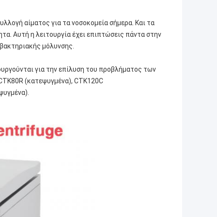
λλογή αίματος για τα νοσοκομεία σήμερα. Και τα
α. Αυτή η λειτουργία έχει επιπτώσεις πάντα στην
 βακτηριακής μόλυνσης.
ουργούνται για την επίλυση του προβλήματος των
/CTK80R (κατεψυγμένα), CTK120C
ψυγμένα).