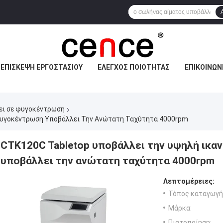
ΕΠΙΣΚΕΨΉ ΕΡΓΟΣΤΑΣΊΟΥ
ΈΛΕΓΧΟΣ ΠΟΙΌΤΗΤΑΣ
ΕΠΙΚΟΙΝΩΝ
ει σε φυγοκέντρωση
 Φυγοκέντρωση Υποβάλλει Την Ανώτατη Ταχύτητα 4000rpm
CTK120C Tabletop υποβάλλει την υψηλή ικ
υποβάλλει την ανώτατη ταχύτητα 4000rpm
Λεπτομέρειες:
Τόπος καταγωγή
Μάρκα:
Πιστοποίηση: